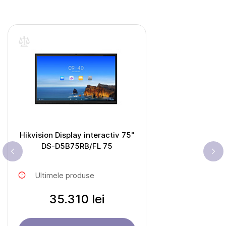
Hikvision Display interactiv 75"
DS-D5B75RB/FL 75
Ultimele produse
35.310 lei