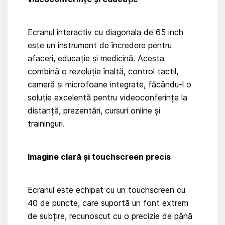
Ecranul interactiv cu diagonala de 65 inch
este un instrument de încredere pentru
afaceri, educație și medicină. Acesta
combină o rezoluție înaltă, control tactil,
cameră și microfoane integrate, făcându-l o
soluție excelentă pentru videoconferințe la
distanță, prezentări, cursuri online și
traininguri.
Imagine clară și touchscreen precis
Ecranul este echipat cu un touchscreen cu
40 de puncte, care suportă un font extrem
de subțire, recunoscut cu o precizie de până