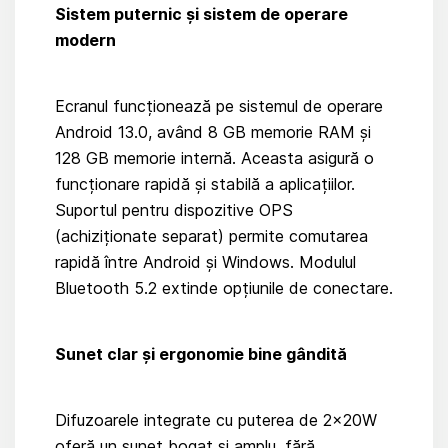
Sistem puternic și sistem de operare
modern
Ecranul funcționează pe sistemul de operare
Android 13.0, având 8 GB memorie RAM și
128 GB memorie internă. Aceasta asigură o
funcționare rapidă și stabilă a aplicațiilor.
Suportul pentru dispozitive OPS
(achiziționate separat) permite comutarea
rapidă între Android și Windows. Modulul
Bluetooth 5.2 extinde opțiunile de conectare.
Sunet clar și ergonomie bine gândită
Difuzoarele integrate cu puterea de 2×20W
oferă un sunet bogat și amplu, fără