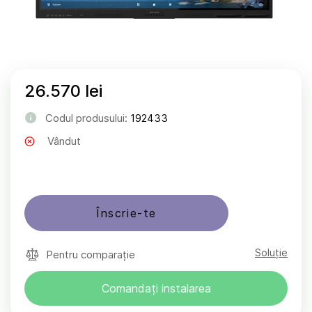
26.570 lei
Codul produsului:
192433
Vândut
Înscrie-te
Soluție
Pentru comparație
Comandați instalarea