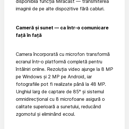
disponibilă funcția Miracast — transmiterea
imaginii de pe alte dispozitive fără cabluri.
Cameră și sunet — ca într-o comunicare
față în față
Camera încorporată cu microfon transformă
ecranul într-o platformă completă pentru
întâlniri online. Rezoluția video ajunge la 8 MP
pe Windows și 2 MP pe Android, iar
fotografiile pot fi realizate până la 48 MP.
Unghiul larg de captare de 85° și sistemul
omnidirecțional cu 8 microfoane asigură o
calitate superioară a sunetului, reducând
zgomotul și eliminând ecoul.