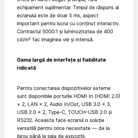
echipament suplimentar. Timpul de răspuns al
ecranului este de doar 5 ms, aspect
important pentru lucrul cu conținut interactiv.
Contrastul 5000:1 și luminozitatea de 400
cd/m² fac imaginea vie și intensă.
Gama largă de interfețe și fiabilitate
ridicată
Pentru conectarea dispozitivelor externe
sunt disponibile porturile HDMI In (HDMI 2.0)
× 2, LAN × 2, Audio In/Out, USB 3.0 × 3,
USB 2.0 × 2, Type-C, TOUCH-USB 2.0 și
RS232. Aceasta face ecranul o soluție
versatilă pentru orice necesitate — de la
birou până la sala de expoziții.