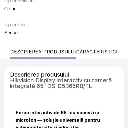
Tip conexiune:
Cu fir
Tip control:
Sensor
DESCRIEREA PRODUSULUI
CARACTERISTICI
Descrierea produsului
Hikvision Display interactiv cu cameră
integrată 65" DS-D5B65RB/FL
Ecran interactiv de 65" cu cameră și
microfon — soluție universală pentru
videoconferințe și educație