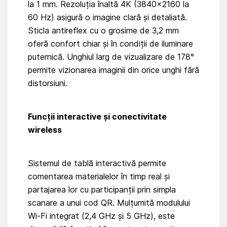
la 1 mm. Rezoluția înaltă 4K (3840×2160 la
60 Hz) asigură o imagine clară și detaliată.
Sticla antireflex cu o grosime de 3,2 mm
oferă confort chiar și în condiții de iluminare
puternică. Unghiul larg de vizualizare de 178°
permite vizionarea imaginii din orice unghi fără
distorsiuni.
Funcții interactive și conectivitate
wireless
Sistemul de tablă interactivă permite
comentarea materialelor în timp real și
partajarea lor cu participanții prin simpla
scanare a unui cod QR. Mulțumită modulului
Wi-Fi integrat (2,4 GHz și 5 GHz), este