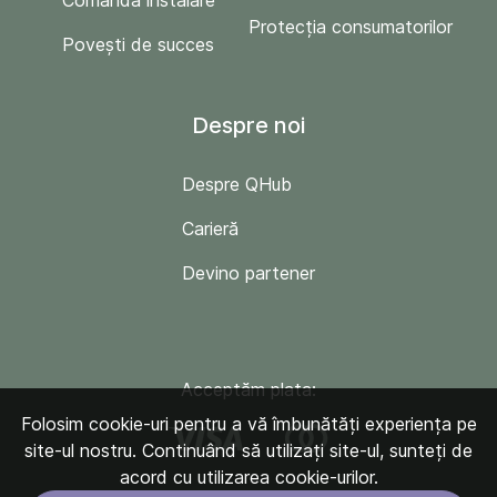
Comandă instalare
Protecția consumatorilor
Povești de succes
Despre noi
Despre QHub
Carieră
Devino partener
Acceptăm plata:
Folosim cookie-uri pentru a vă îmbunătăți experiența pe
site-ul nostru. Continuând să utilizați site-ul, sunteți de
acord cu utilizarea cookie-urilor.