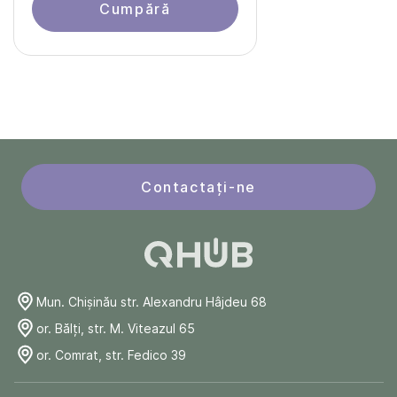
Cumpără
Contactați-ne
Mun. Chişinău str. Alexandru Hâjdeu 68
or. Bălți, str. M. Viteazul 65
or. Comrat, str. Fedico 39