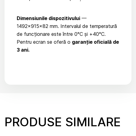
Dimensiunile dispozitivului
—
1492×915×82 mm. Intervalul de temperatură
de funcționare este între 0°C și +40°C.
Pentru ecran se oferă o
garanție oficială de
3 ani.
PRODUSE SIMILARE