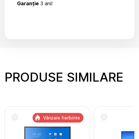
Garanție
3 ani!
PRODUSE SIMILARE
Vânzare fierbinte