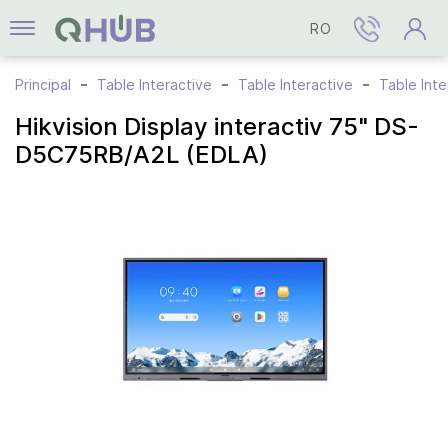
RO
Principal
Table Interactive
Table Interactive
Table Inte
Hikvision Display interactiv 75" DS-
D5C75RB/A2L (EDLA)