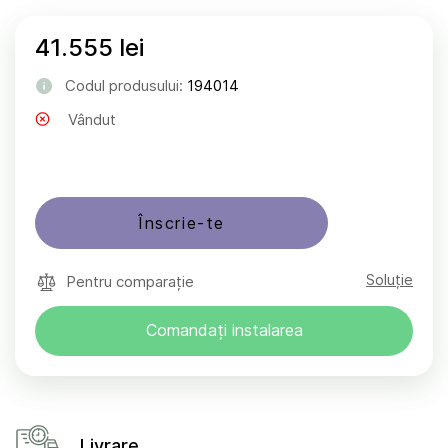
41.555 lei
Codul produsului:
194014
Vândut
Înscrie-te
Soluție
Pentru comparație
Comandați instalarea
Livrare