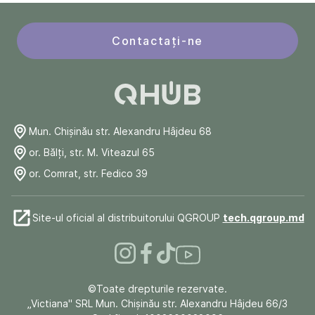
Contactați-ne
Mun. Chişinău str. Alexandru Hâjdeu 68
or. Bălți, str. M. Viteazul 65
or. Comrat, str. Fedico 39
Site-ul oficial al distribuitorului QGROUP
tech.qgroup.md
©Toate drepturile rezervate.
„Victiana" SRL Mun. Chişinău str. Alexandru Hâjdeu 66/3