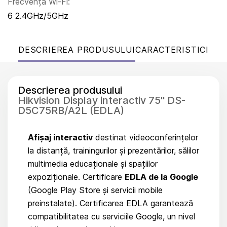
Frecvența Wi-Fi:
6 2.4GHz/5GHz
DESCRIEREA PRODUSULUI
CARACTERISTICI
Descrierea produsului
Hikvision Display interactiv 75" DS-
D5C75RB/A2L (EDLA)
Afișaj interactiv
destinat videoconferințelor
la distanță, trainingurilor și prezentărilor, sălilor
multimedia educaționale și spațiilor
expoziționale. Certificare
EDLA de la Google
(Google Play Store și servicii mobile
preinstalate). Certificarea EDLA garantează
compatibilitatea cu serviciile Google, un nivel