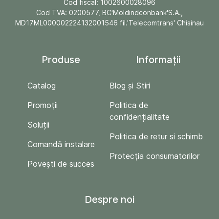
Cod fiscal: 1002600028096
Cod TVA: 0200577, BC'Moldindconbank'S.A.,
MD17ML000002224132001546 fil.'Telecomtrans' Chisinau
Produse
Informații
Catalog
Blog și Stiri
Promoții
Politica de
confidențialitate
Soluții
Politica de retur si schimb
Comandă instalare
Protecția consumatorilor
Povești de succes
Despre noi