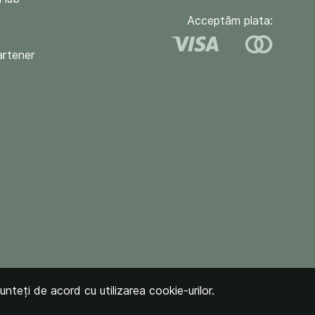
Acceptăm plata:
artener
unteți de acord cu utilizarea cookie-urilor.