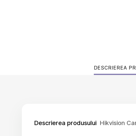
DESCRIEREA P
Descrierea produsului
Hikvision C