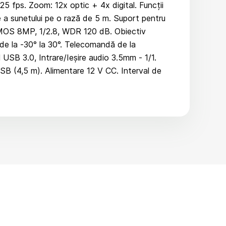
 fps. Zoom: 12x optic + 4x digital. Funcții
e a sunetului pe o rază de 5 m. Suport pentru
ce CMOS 8MP, 1/2.8, WDR 120 dB. Obiectiv
: de la -30° la 30°. Telecomandă de la
USB 3.0, Intrare/Ieșire audio 3.5mm - 1/1.
SB (4,5 m). Alimentare 12 V CC. Interval de