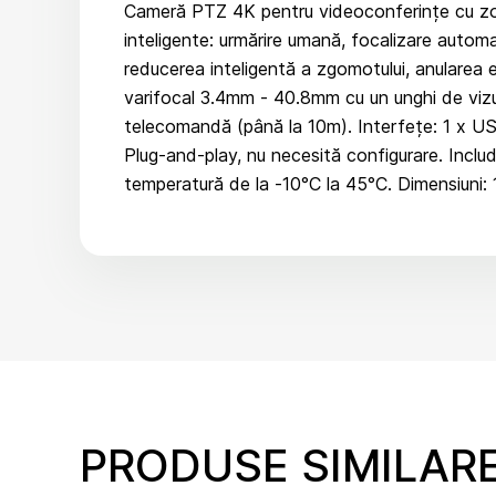
Cameră PTZ 4K pentru videoconferințe cu zoo
inteligente: urmărire umană, focalizare autom
reducerea inteligentă a zgomotului, anularea 
varifocal 3.4mm - 40.8mm cu un unghi de vizual
telecomandă (până la 10m). Interfețe: 1 x USB
Plug-and-play, nu necesită configurare. Inclu
temperatură de la -10°C la 45°C. Dimensiuni
PRODUSE SIMILAR