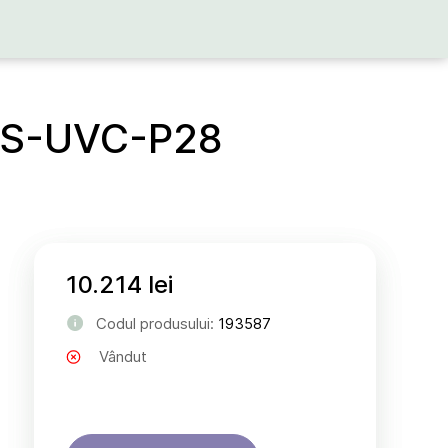
 DS-UVC-P28
10.214 lei
Codul produsului:
193587
Vândut