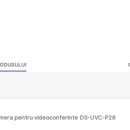
RODUSULUI
amera pentru videoconferinte DS-UVC-P28