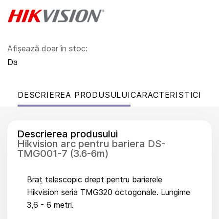
Afișează doar în stoc:
Da
DESCRIEREA PRODUSULUI
CARACTERISTICI
Descrierea produsului
Hikvision arc pentru bariera DS-
TMG001-7 (3.6-6m)
Braț telescopic drept pentru barierele
Hikvision seria TMG320 octogonale. Lungime
3,6 - 6 metri.