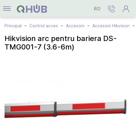
RO
Principal
Control acces
Accesorii
Accesorii Hikvision
Hikvision arc pentru bariera DS-
TMG001-7 (3.6-6m)