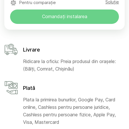
Soluție
Pentru comparație
Comandați instalarea
Livrare
Ridicare la oficiu: Preia produsul din orașele:
(Bălți, Comrat, Chișinău)
Plată
Plata la primirea bunurilor, Google Pay, Card
online, Cashless pentru persoane juridice,
Cashless pentru persoane fizice, Apple Pay,
Visa, Mastercard