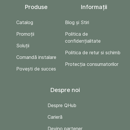
Produse
Informații
Catalog
Blog și Stiri
Promoții
Politica de
confidențialitate
Soluții
Politica de retur si schimb
Comandă instalare
Protecția consumatorilor
Povești de succes
Despre noi
Despre QHub
Carieră
Devino partener