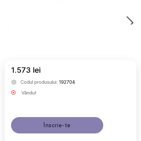
1.573 lei
Codul produsului:
192704
Vândut
Înscrie-te