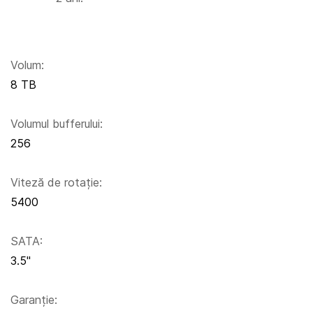
Volum:
8 TB
Volumul bufferului:
256
Viteză de rotație:
5400
SATA:
3.5''
Garanție: