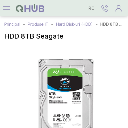
RO
Principal
Produse IT
Hard Disk-uri (HDD)
HDD 8TB Seagate
HDD 8TB Seagate