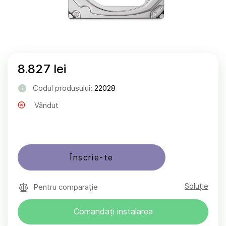
8.827 lei
Codul produsului:
22028
Vândut
Înscrie-te
Soluție
Pentru comparație
Comandați instalarea