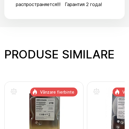
распространяется!!! Гарантия 2 года!
PRODUSE SIMILARE
Vânzare fierbinte
Vân