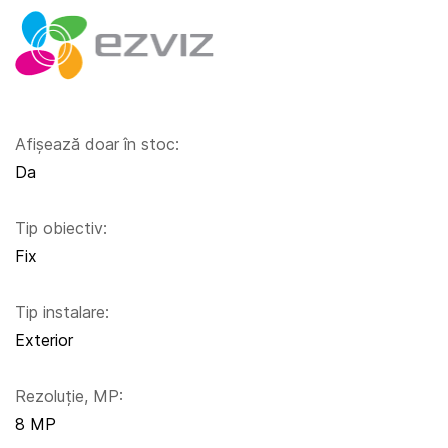
Afișează doar în stoc:
Da
Tip obiectiv:
Fix
Tip instalare:
Exterior
Rezoluție, MP:
8 MP