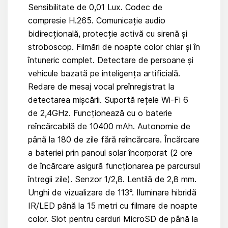
Sensibilitate de 0,01 Lux. Codec de
compresie H.265. Comunicație audio
bidirecțională, protecție activă cu sirenă și
stroboscop. Filmări de noapte color chiar și în
întuneric complet. Detectare de persoane și
vehicule bazată pe inteligența artificială.
Redare de mesaj vocal preînregistrat la
detectarea mișcării. Suportă rețele Wi-Fi 6
de 2,4GHz. Funcționează cu o baterie
reîncărcabilă de 10400 mAh. Autonomie de
până la 180 de zile fără reîncărcare. Încărcare
a bateriei prin panoul solar încorporat (2 ore
de încărcare asigură funcționarea pe parcursul
întregii zile). Senzor 1/2,8. Lentilă de 2,8 mm.
Unghi de vizualizare de 113°. Iluminare hibridă
IR/LED până la 15 metri cu filmare de noapte
color. Slot pentru carduri MicroSD de până la