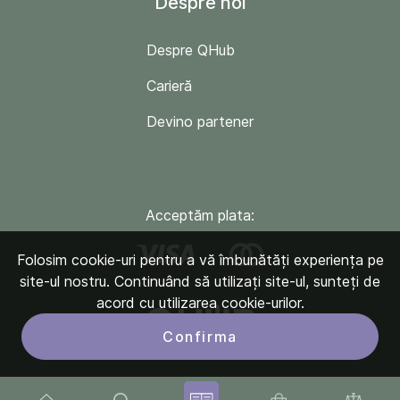
Despre noi
Despre QHub
Carieră
Devino partener
Acceptăm plata:
Folosim cookie-uri pentru a vă îmbunătăți experiența pe
site-ul nostru. Continuând să utilizați site-ul, sunteți de
acord cu utilizarea cookie-urilor.
Confirma