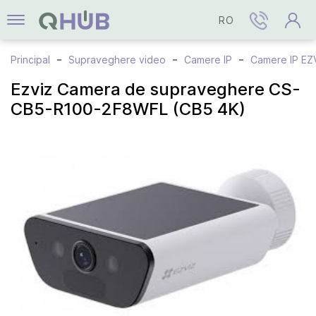
RO
Principal
Supraveghere video
Camere IP
Camere IP EZ
Ezviz Camera de supraveghere CS-
CB5-R100-2F8WFL (CB5 4K)