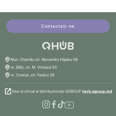
Contactați-ne
Mun. Chişinău str. Alexandru Hâjdeu 68
or. Bălți, str. M. Viteazul 65
or. Comrat, str. Fedico 39
Site-ul oficial al distribuitorului QGROUP
tech.qgroup.md