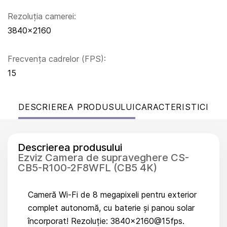
Rezoluția camerei:
3840x2160
Frecvența cadrelor (FPS):
15
DESCRIEREA PRODUSULUI
CARACTERISTICI
Descrierea produsului
Ezviz Camera de supraveghere CS-
CB5-R100-2F8WFL (CB5 4K)
Cameră Wi-Fi de 8 megapixeli pentru exterior
complet autonomă, cu baterie și panou solar
încorporat! Rezoluție: 3840×2160@15fps.