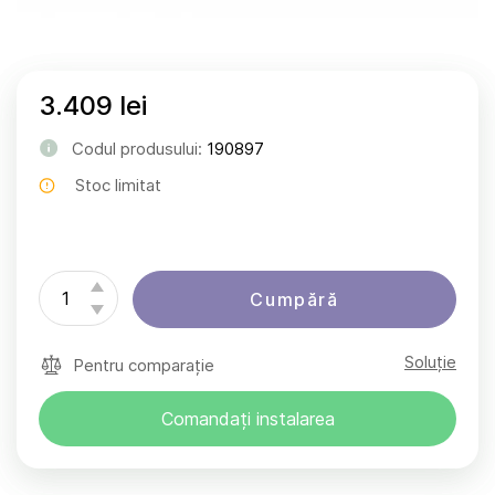
3.409 lei
Codul produsului:
190897
Stoc limitat
Cumpără
Soluție
Pentru comparație
Comandați instalarea