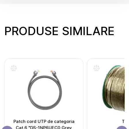
PRODUSE SIMILARE
Patch cord UTP de categoria
Tro
Cat.6 "DS-1NP6UEC0 Grey