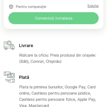
Soluție
Pentru comparație
Comandați instalarea
Livrare
Ridicare la oficiu: Preia produsul din orașele:
(Bălți, Comrat, Chișinău)
Plată
Plata la primirea bunurilor, Google Pay, Card
online, Cashless pentru persoane juridice,
Cashless pentru persoane fizice, Apple Pay,
Visa, Mastercard