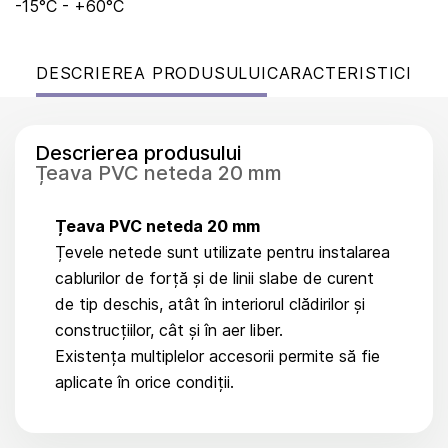
-15°C - +60°C
DESCRIEREA PRODUSULUI
CARACTERISTICI
Descrierea produsului
Țeava PVC neteda 20 mm
Țeava PVC neteda 20 mm
Țevele netede sunt utilizate pentru instalarea
cablurilor de forță și de linii slabe de curent
de tip deschis, atât în interiorul clădirilor și
construcțiilor, cât și în aer liber.
Existența multiplelor accesorii permite să fie
aplicate în orice condiții.