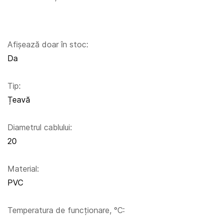
Afișează doar în stoc:
Da
Tip:
Țeavă
Diametrul cablului:
20
Material:
PVC
Temperatura de funcționare, °C: