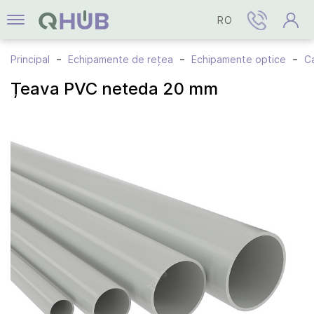
RO
Principal
Echipamente de rețea
Echipamente optice
Ca
Țeava PVC neteda 20 mm