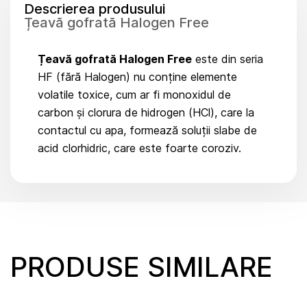
Descrierea produsului
Țeavă gofrată Halogen Free
Țeavă gofrată Halogen Free
este din seria
HF (fără Halogen) nu conține elemente
volatile toxice, cum ar fi monoxidul de
carbon și clorura de hidrogen (HCl), care la
contactul cu apa, formează soluții slabe de
acid clorhidric, care este foarte coroziv.
PRODUSE SIMILARE