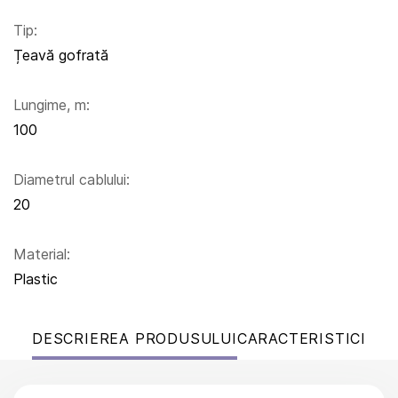
Tip:
Țeavă gofrată
Lungime, m:
100
Diametrul cablului:
20
Material:
Plastic
DESCRIEREA PRODUSULUI
CARACTERISTICI