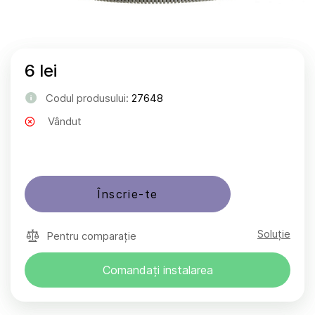
6 lei
Codul produsului:
27648
Vândut
Înscrie-te
Soluție
Pentru comparație
Comandați instalarea