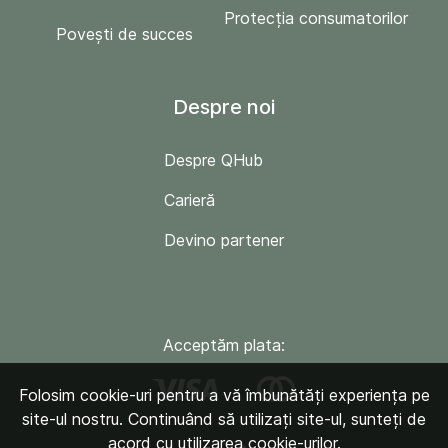
Protecția consumatorilor
Povești de succes
Despre noi
Despre QHub
Carieră
Devino partener
Acceptăm plata:
Folosim cookie-uri pentru a vă îmbunătăți experiența pe
site-ul nostru. Continuând să utilizați site-ul, sunteți de
acord cu utilizarea cookie-urilor.