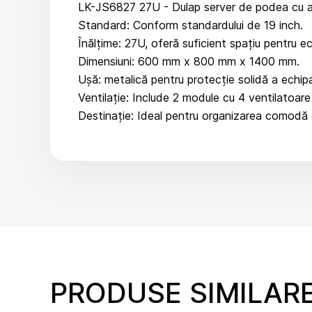
LK-JS6827 27U - Dulap server de podea cu ac
Standard: Conform standardului de 19 inch.
Înălțime: 27U, oferă suficient spațiu pentru 
Dimensiuni: 600 mm x 800 mm x 1400 mm.
Ușă: metalică pentru protecție solidă a echip
Ventilație: Include 2 module cu 4 ventilatoare
Destinație: Ideal pentru organizarea comodă 
PRODUSE SIMILAR