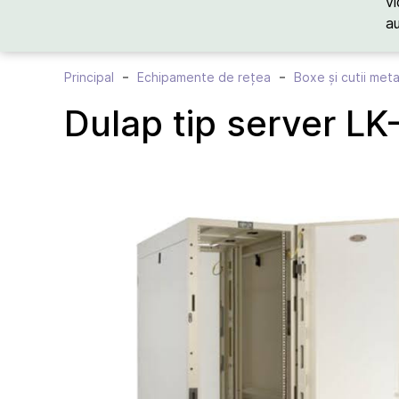
vi
a
Principal
Echipamente de rețea
Boxe și cutii meta
Dulap tip server L