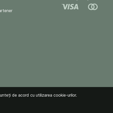
artener
unteți de acord cu utilizarea cookie-urilor.