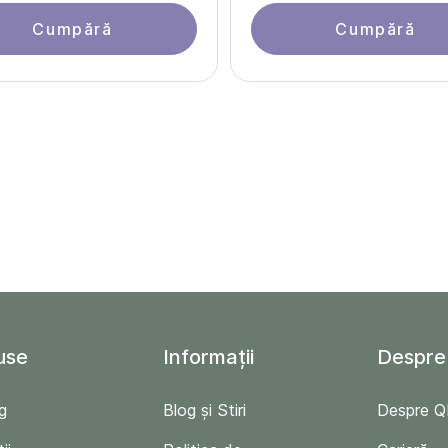
Cumpără
Cumpără
use
Informații
Despre
g
Blog și Stiri
Despre 