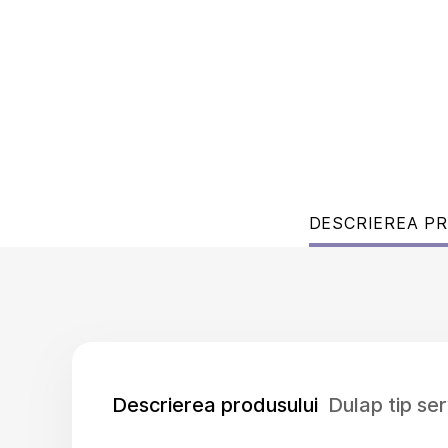
DESCRIEREA P
Descrierea produsului
Dulap tip s