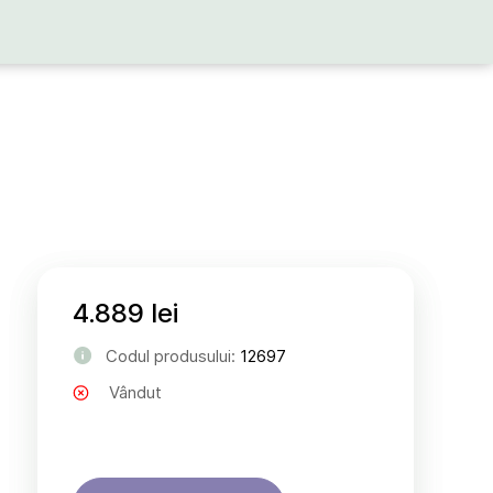
4.889 lei
Codul produsului:
12697
Vândut