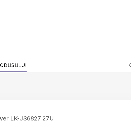
RODUSULUI
erver LK-JS6827 27U