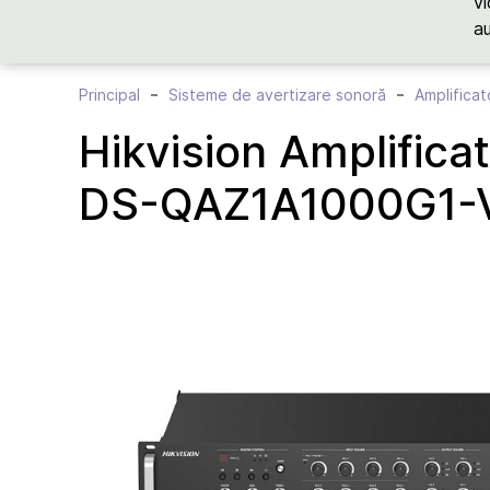
vi
a
Principal
Sisteme de avertizare sonoră
Amplificat
Hikvision Amplifica
DS-QAZ1A1000G1-