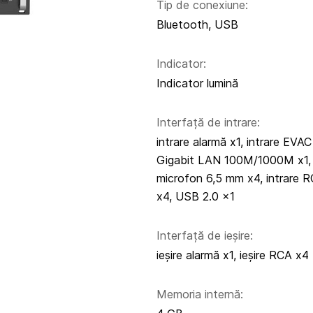
Tip de conexiune:
Bluetooth, USB
Indicator:
Indicator lumină
Interfață de intrare:
intrare alarmă x1, intrare EVAC
Gigabit LAN 100M/1000M x1,
microfon 6,5 mm x4, intrare 
x4, USB 2.0 x1
Interfață de ieșire:
ieșire alarmă x1, ieșire RCA x4
Memoria internă: