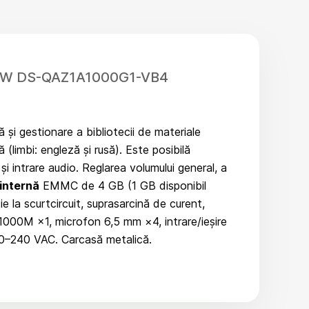
1000W DS-QAZ1A1000G1-VB4
 și gestionare a bibliotecii de materiale
(limbi: engleză și rusă). Este posibilă
 intrare audio. Reglarea volumului general, a
internă
EMMC de 4 GB (1 GB disponibil
 la scurtcircuit, suprasarcină de curent,
1000M ×1, microfon 6,5 mm ×4, intrare/ieșire
00–240 VAC. Carcasă metalică.