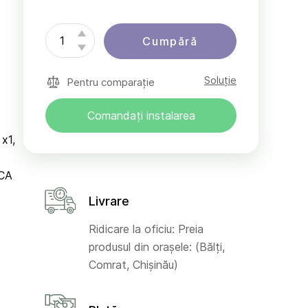
Cumpără
Soluție
Pentru comparație
Comandați instalarea
 x1,
RCA
Livrare
Ridicare la oficiu: Preia
produsul din orașele: (Bălți,
Comrat, Chișinău)