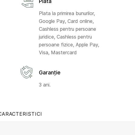
Plată
Plata la primirea bunurilor,
Google Pay, Card online,
Cashless pentru persoane
juridice, Cashless pentru
persoane fizice, Apple Pay,
Visa, Mastercard
Garanție
3 ani.
CARACTERISTICI