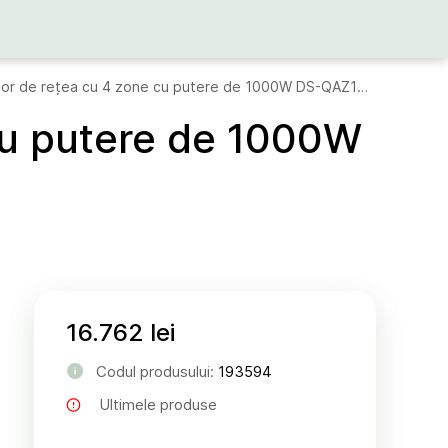
Hikvision Amplificator de rețea cu 4 zone cu putere de 1000W DS-QAZ1A1000G1-VB4
 cu putere de 1000W
16.762 lei
Codul produsului:
193594
Ultimele produse