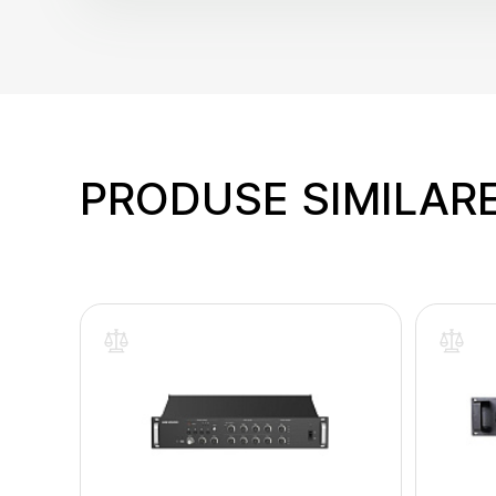
PRODUSE SIMILAR
inte