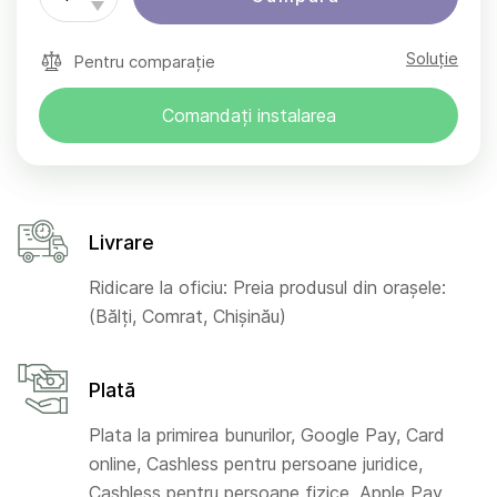
Soluție
Pentru comparație
Comandați instalarea
Livrare
Ridicare la oficiu: Preia produsul din orașele:
(Bălți, Comrat, Chișinău)
Plată
Plata la primirea bunurilor, Google Pay, Card
online, Cashless pentru persoane juridice,
Cashless pentru persoane fizice, Apple Pay,