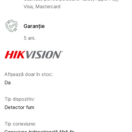
Visa, Mastercard
Garanție
5 ani.
Afișează doar în stoc:
Da
Tip dispozitiv:
Detector fum
Tip conexiune: