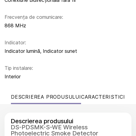
Conexiune bidirecțională fără fir
Frecvența de comunicare:
868 MHz
Indicator:
Indicator lumină, Indicator sunet
Tip instalare:
Interior
DESCRIEREA PRODUSULUI
CARACTERISTICI
Descrierea produsului
DS-PDSMK-S-WE Wireless
Photoelectric Smoke Detector