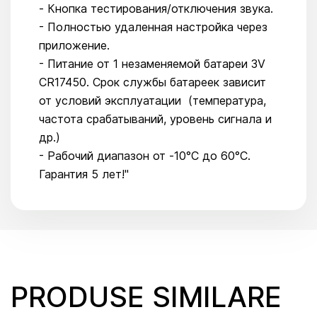
- Кнопка тестирования/отключения звука.
- Полностью удаленная настройка через
приложение.
- Питание от 1 незаменяемой батареи 3V
CR17450. Срок службы батареек зависит
от условий эксплуатации (температура,
частота срабатываний, уровень сигнала и
др.)
- Рабочий диапазон от -10°C до 60°C.
Гарантия 5 лет!"
PRODUSE SIMILARE