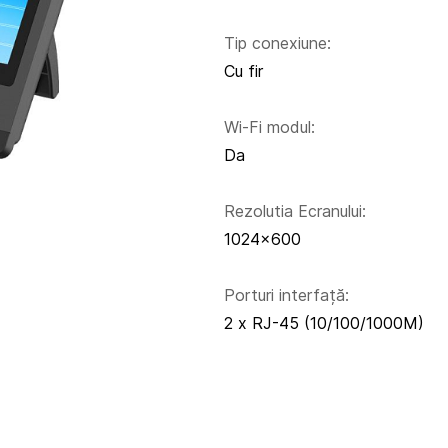
Tip conexiune:
Cu fir
Wi-Fi modul:
Da
Rezolutia Ecranului:
1024x600
Porturi interfață:
2 x RJ-45 (10/100/1000M)