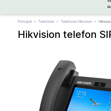
vi
a
Principal
Telefonie
Telefonie Hikvision
Hikvisi
Hikvision telefon 