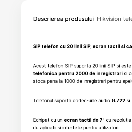
Descrierea produsului
Hikvision t
SIP telefon cu 20 linii SIP, ecran tactil si 
Acest telefon SIP suporta 20 linii SIP si est
telefonica pentru 2000 de inregistrari
si 
stoca pana la 1000 de inregistrari pentru apelu
Telefonul suporta codec-urile audio
G.722
si
Echipat cu un
ecran tactil de 7"
cu rezoluti
de aplicatii si interfete pentru utilizatori.