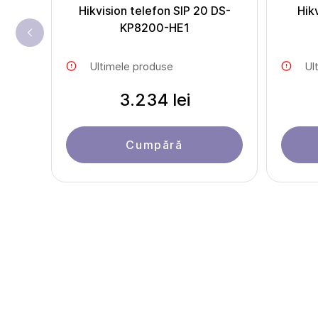
Hikvision telefon SIP 20 DS-
Hik
KP8200-HE1
Ultimele produse
Ul
3.234 lei
Cumpără