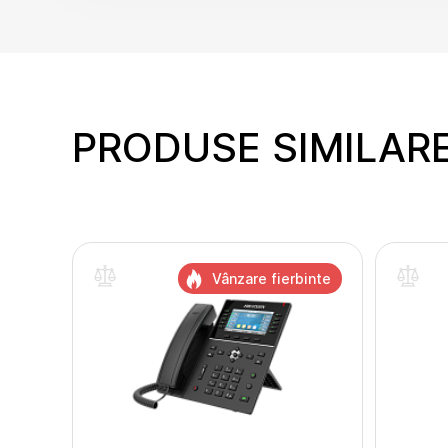
PRODUSE SIMILAR
Vânzare fierbinte