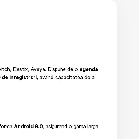
witch, Elastix, Avaya. Dispune de o
agenda
de inregistrsri
, avand capacitatea de a
tforma
Android 9.0
, asigurand o gama larga