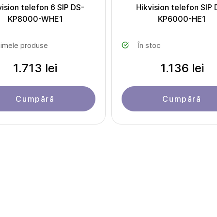
vision telefon 6 SIP DS-
Hikvision telefon SIP 
KP8000-WHE1
KP6000-HE1
timele produse
În stoc
1.713 lei
1.136 lei
Cumpără
Cumpără