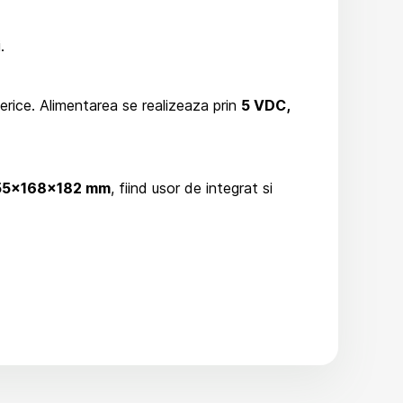
.
ferice. Alimentarea se realizeaza prin
5 VDC,
55x168x182 mm
, fiind usor de integrat si