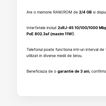
Are o memorie RAM/ROM de
2/4 GB
si disp
Interfetele includ
2xRJ-45 10/100/1000 Mb
PoE 802.3af (maxim 11W)
.
Telefonul poate functiona intr-un interval de
utilizat in diverse medii de birou.
Beneficiaza de o
garantie de 3 ani
, confirma