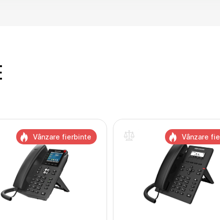
E
Vânzare fierbinte
Vânzare fie