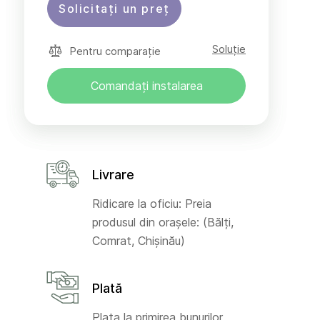
Solicitați un preț
Soluție
Pentru comparație
Comandați instalarea
Livrare
Ridicare la oficiu: Preia
produsul din orașele: (Bălți,
Comrat, Chișinău)
Plată
Plata la primirea bunurilor,