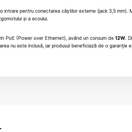
i o intrare pentru conectarea căștilor externe (jack 3,5 mm). 
gomotului și a ecoului.
rin PoE (Power over Ethernet), având un consum de
12W
. D
rea nu este inclusă, iar produsul beneficiază de o garanție 