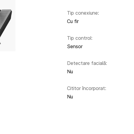
Tip conexiune:
Cu fir
Tip control:
Sensor
Detectare facială:
Nu
Cititor încorporat:
Nu