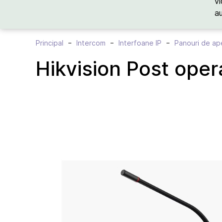
vi
a
Principal
Intercom
Interfoane IP
Panouri de ap
Hikvision Post op