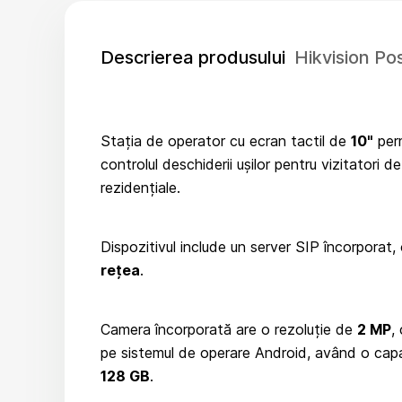
Descrierea produsului
Hikvision P
Stația de operator cu ecran tactil de
10"
perm
controlul deschiderii ușilor pentru vizitatori 
rezidențiale.
Dispozitivul include un server SIP încorporat,
rețea
.
Camera încorporată are o rezoluție de
2 MP
,
pe sistemul de operare Android, având o cap
128 GB
.