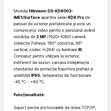
Modulul
Hikvision DS-KD8003-
IME1/Surface
aparține seriei
KD8 Pro
de
panouri de exterior prefabricate și este un
comunicator video pentru o persoană având
rezoluția de
2 MP
(1920×1080) cameră
(obiectiv Fisheye, 180° orizontal, 96°
vertical, codec H.264) cu iluminare
IR
.
Conceput pentru utilizare la exterior,
indiferent de sezon: carcasa îndeplinește
standardul de protecție împotriva prafului și
umidității
IP65
, temperaturi de funcționare
-40 °C - +60 °C.
Funcționalitate:
Suport pentru protocoalele de rețea TCP/IP,