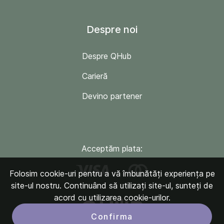
Despre noi
Despre QHub
Carieră
Devino partener
Acceptăm plata:
Folosim cookie-uri pentru a vă îmbunătăți experiența pe
site-ul nostru. Continuând să utilizați site-ul, sunteți de
acord cu utilizarea cookie-urilor.
Confirma