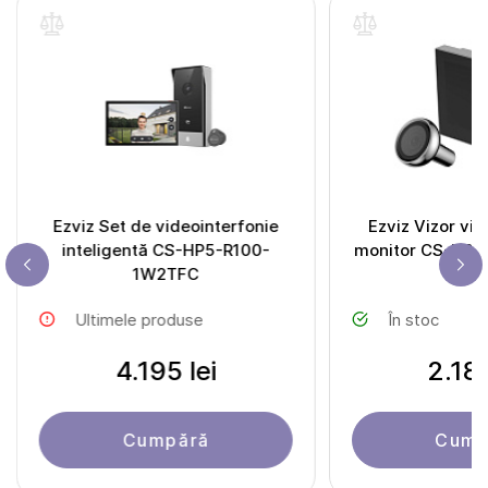
Ezviz Set de videointerfonie
Ezviz Vizor vid
inteligentă CS-HP5-R100-
monitor CS-HP2
1W2TFC
GR 
Ultimele produse
În stoc
4.195 lei
2.185
Cumpără
Cump