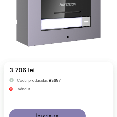
3.706 lei
Codul produsului:
83687
Vândut
Înscrie-te