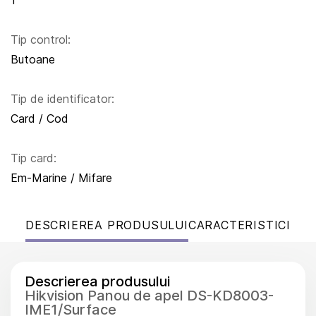
1
Tip control:
Butoane
Tip de identificator:
Card / Cod
Tip card:
Em-Marine / Mifare
DESCRIEREA PRODUSULUI
CARACTERISTICI
Descrierea produsului
Hikvision Panou de apel DS-KD8003-
IME1/Surface