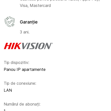
Visa, Mastercard
Garanție
3 ani.
Tip dispozitiv:
Panou IP apartamente
Tip de conexiune:
LAN
Numărul de abonați: