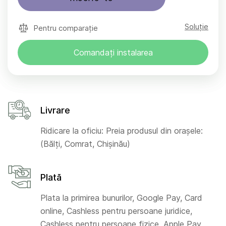
Soluție
Pentru comparație
Comandați instalarea
Livrare
Ridicare la oficiu: Preia produsul din orașele:
(Bălți, Comrat, Chișinău)
Plată
Plata la primirea bunurilor, Google Pay, Card
online, Cashless pentru persoane juridice,
Cashless pentru persoane fizice, Apple Pay,