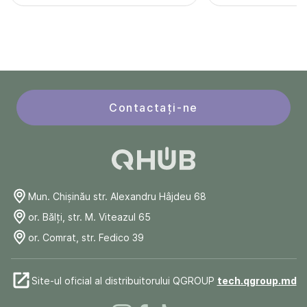
Contactați-ne
Mun. Chişinău str. Alexandru Hâjdeu 68
or. Bălți, str. M. Viteazul 65
or. Comrat, str. Fedico 39
Site-ul oficial al distribuitorului QGROUP
tech.qgroup.md