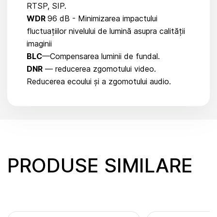
RTSP, SIP.
WDR
96 dB - Minimizarea impactului
fluctuațiilor nivelului de lumină asupra calității
imaginii
BLC
—Compensarea luminii de fundal.
DNR
— reducerea zgomotului video.
Reducerea ecoului și a zgomotului audio.
PRODUSE SIMILARE