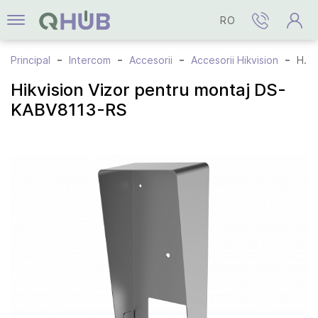
RO
Principal
Intercom
Accesorii
Accesorii Hikvision
Hikvision Vizor pentru montaj DS-KABV8113-RS
Hikvision Vizor pentru montaj DS-
KABV8113-RS