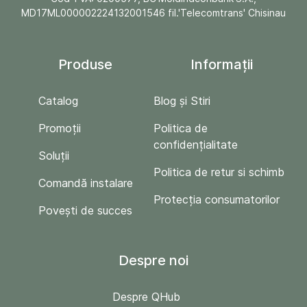
MD17ML000002224132001546 fil.'Telecomtrans' Chisinau
Produse
Informații
Catalog
Blog și Stiri
Promoții
Politica de
confidențialitate
Soluții
Politica de retur si schimb
Comandă instalare
Protecția consumatorilor
Povești de succes
Despre noi
Despre QHub