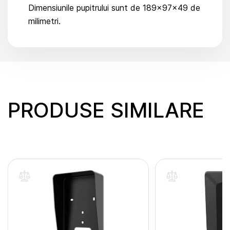
Dimensiunile pupitrului sunt de 189×97×49 de
milimetri.
PRODUSE SIMILARE