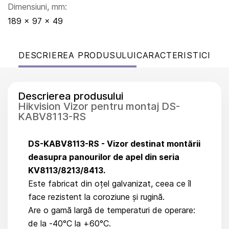
Dimensiuni, mm:
189 x 97 x 49
DESCRIEREA PRODUSULUI
CARACTERISTICI
Descrierea produsului
Hikvision Vizor pentru montaj DS-
KABV8113-RS
DS-KABV8113-RS - Vizor destinat montării
deasupra panourilor de apel din seria
KV8113/8213/8413.
Este fabricat din oțel galvanizat, ceea ce îl
face rezistent la coroziune și rugină.
Are o gamă largă de temperaturi de operare:
de la -40°C la +60°C.