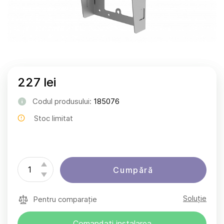
227 lei
Codul produsului:
185076
Stoc limitat
Cumpără
Soluție
Pentru comparație
Comandați instalarea