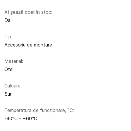
Afișează doar în stoc:
Da
Tip:
Accesoriu de montare
Material:
Oțel
Culoare:
Sur
Temperatura de funcționare, °C:
-40°C - +60°C