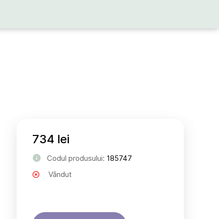
734 lei
Codul produsului:
185747
Vândut