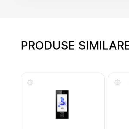
PRODUSE SIMILAR
inte