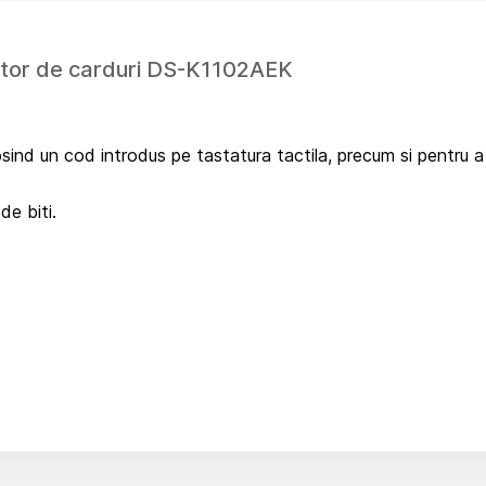
titor de carduri DS-K1102AEK
folosind un cod introdus pe tastatura tactila, precum si pentru 
e biti.