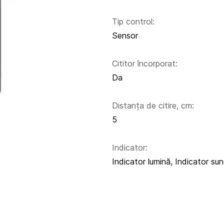
Tip control:
Sensor
Cititor încorporat:
Da
Distanța de citire, cm:
5
Indicator:
Indicator lumină, Indicator su