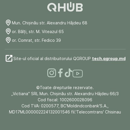
Mun. Chişinău str. Alexandru Hâjdeu 68
or. Bălți, str. M. Viteazul 65
or. Comrat, str. Fedico 39
Site-ul oficial al distribuitorului QGROUP
tech.qgroup.md
©Toate drepturile rezervate.
„Victiana" SRL Mun. Chişinău str. Alexandru Hâjdeu 66/3
Cod fiscal: 1002600028096
Cod TVA: 0200577, BC'Moldindconbank'S.A.,
MD17ML000002224132001546 fil.'Telecomtrans' Chisinau