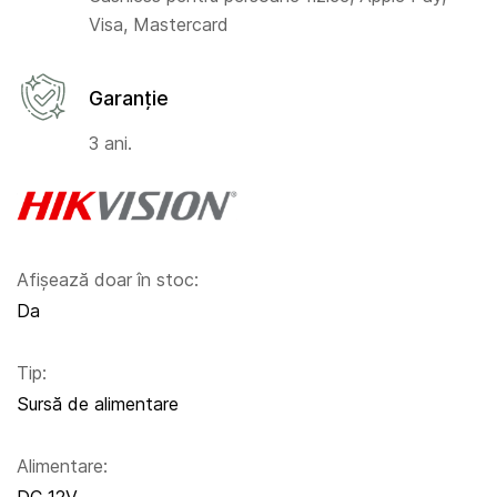
Visa, Mastercard
Garanție
3 ani.
Afișează doar în stoc:
Da
Tip:
Sursă de alimentare
Alimentare: