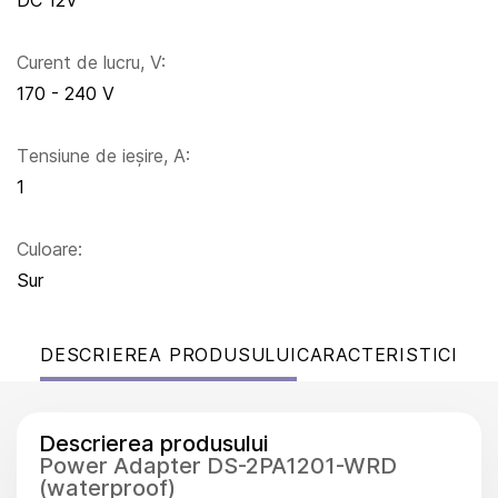
DC 12V
Curent de lucru, V:
170 - 240 V
Тensiune de ieșire, A:
1
Culoare:
Sur
DESCRIEREA PRODUSULUI
CARACTERISTICI
Descrierea produsului
Power Adapter DS-2PA1201-WRD
(waterproof)