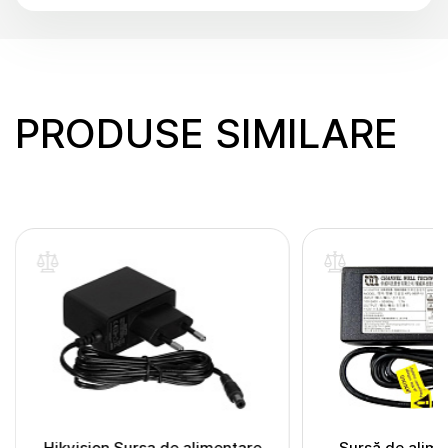
PRODUSE SIMILARE
Hikvision Sursa de alimentare
Sursă de alime