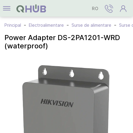
RO
Principal
Electroalimentare
Surse de alimentare
Surse 
Power Adapter DS-2PA1201-WRD
(waterproof)