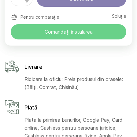
Soluție
Pentru comparație
Comandați instalarea
Livrare
Ridicare la oficiu: Preia produsul din orașele:
(Bălți, Comrat, Chișinău)
Plată
Plata la primirea bunurilor, Google Pay, Card
online, Cashless pentru persoane juridice,
Cashless pentru persoane fizice, Apple Pay,