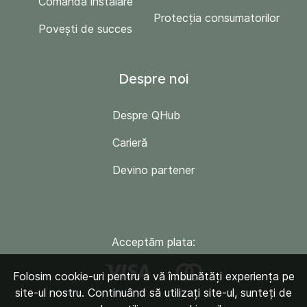
Comandă instalare
Protecția consumatorilor
Povești de succes
Despre noi
Despre QHub
Carieră
Devino partener
Acceptăm plata:
Folosim cookie-uri pentru a vă îmbunătăți experiența pe
site-ul nostru. Continuând să utilizați site-ul, sunteți de