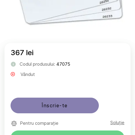
367 lei
Codul produsului:
47075
Vândut
Înscrie-te
Soluție
Pentru comparație