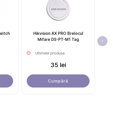
witch
Hikvision AX PRO Brelocul
Mifare DS-PT-M1 Tag
Ultimele produse
35 lei
Cumpără