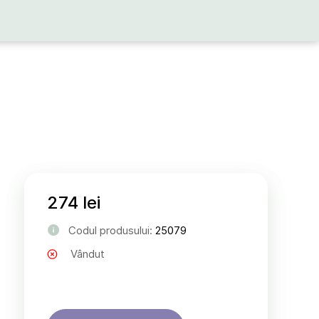
274 lei
Codul produsului:
25079
Vândut