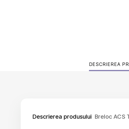
DESCRIEREA P
Descrierea produsului
Breloc ACS 