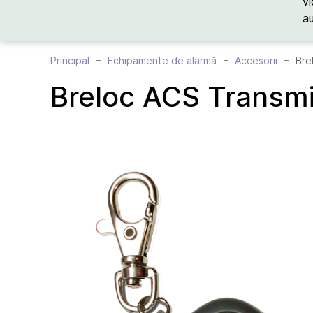
vi
a
Principal
Echipamente de alarmă
Accesorii
Bre
Breloc ACS Transm