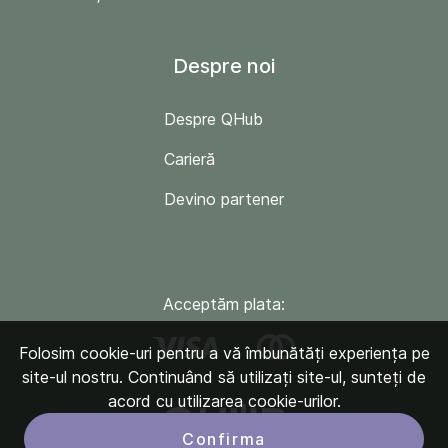
Despre noi
Despre QHub
Carieră
Devino partener
Acceptăm plata:
Folosim cookie-uri pentru a vă îmbunătăți experiența pe
site-ul nostru. Continuând să utilizați site-ul, sunteți de
acord cu utilizarea cookie-urilor.
Confirma