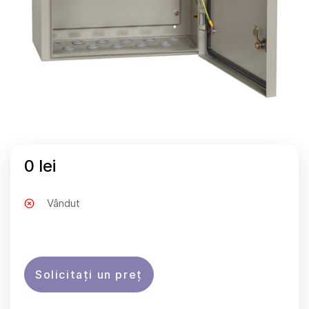
0 lei
Vândut
Solicitați un preț