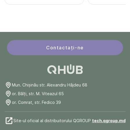
Contactați-ne
Mun. Chişinău str. Alexandru Hâjdeu 68
or. Bălți, str. M. Viteazul 65
or. Comrat, str. Fedico 39
Site-ul oficial al distribuitorului QGROUP
tech.qgroup.md