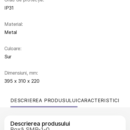
IP31
Material:
Metal
Culoare:
Sur
Dimensiuni, mm:
395 х 310 х 220
DESCRIEREA PRODUSULUI
CARACTERISTICI
Descrierea produsului
Boxă SMP-1-0