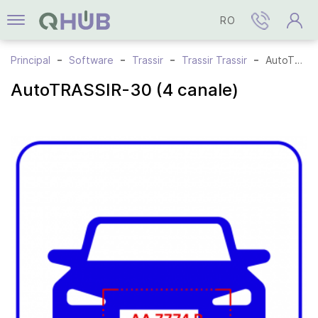
RO
Principal
Software
Trassir
Trassir Trassir
AutoTRASSIR-30 (4 canale)
AutoTRASSIR-30 (4 canale)