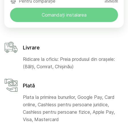
Soluție
Pentru comparație
Comandați instalarea
Livrare
Ridicare la oficiu: Preia produsul din orașele:
(Bălți, Comrat, Chișinău)
Plată
Plata la primirea bunurilor, Google Pay, Card
online, Cashless pentru persoane juridice,
Cashless pentru persoane fizice, Apple Pay,
Visa, Mastercard