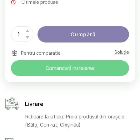
Ultimele produse
Cumpără
Soluție
Pentru comparație
Comandați instalarea
Livrare
Ridicare la oficiu: Preia produsul din orașele:
(Bălți, Comrat, Chișinău)