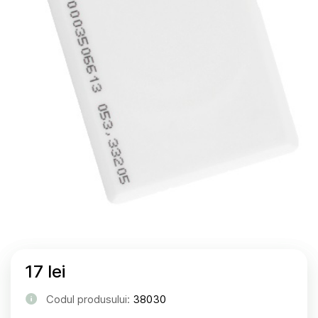
17 lei
Codul produsului:
38030