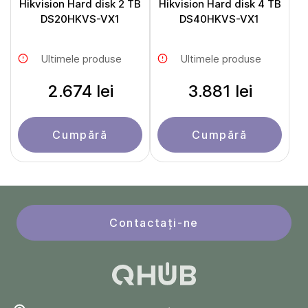
Hikvision Hard disk 2 TB
Hikvision Hard disk 4 TB
DS20HKVS-VX1
DS40HKVS-VX1
Ultimele produse
Ultimele produse
2.674 lei
3.881 lei
Cumpără
Cumpără
Contactați-ne