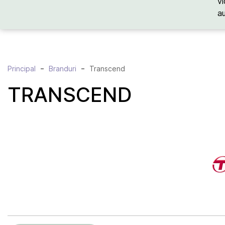
vi
a
Principal
Branduri
Transcend
TRANSCEND