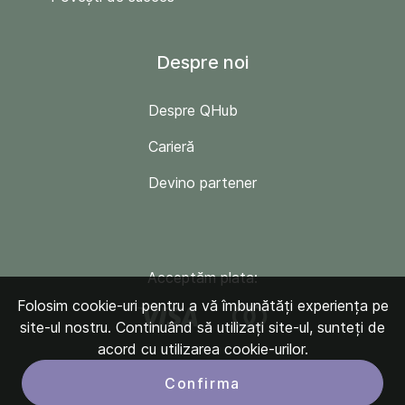
Despre noi
Despre QHub
Carieră
Devino partener
Acceptăm plata:
Folosim cookie-uri pentru a vă îmbunătăți experiența pe
site-ul nostru. Continuând să utilizați site-ul, sunteți de
acord cu utilizarea cookie-urilor.
Confirma