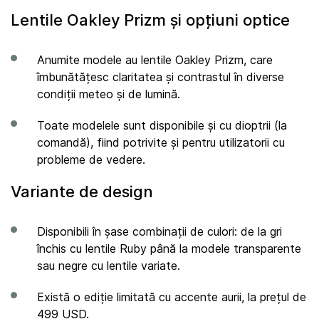
Lentile Oakley Prizm și opțiuni optice
Anumite modele au lentile Oakley Prizm, care
îmbunătățesc claritatea și contrastul în diverse
condiții meteo și de lumină.
Toate modelele sunt disponibile și cu dioptrii (la
comandă), fiind potrivite și pentru utilizatorii cu
probleme de vedere.
Variante de design
Disponibili în șase combinații de culori: de la gri
închis cu lentile Ruby până la modele transparente
sau negre cu lentile variate.
Există o ediție limitată cu accente aurii, la prețul de
499 USD.