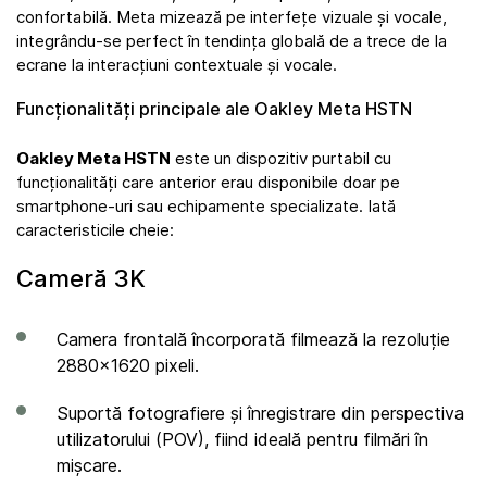
confortabilă. Meta mizează pe interfețe vizuale și vocale,
integrându-se perfect în tendința globală de a trece de la
ecrane la interacțiuni contextuale și vocale.
Funcționalități principale ale Oakley Meta HSTN
Oakley Meta HSTN
este un dispozitiv purtabil cu
funcționalități care anterior erau disponibile doar pe
smartphone-uri sau echipamente specializate. Iată
caracteristicile cheie:
Cameră 3K
Camera frontală încorporată filmează la rezoluție
2880×1620 pixeli.
Suportă fotografiere și înregistrare din perspectiva
utilizatorului (POV), fiind ideală pentru filmări în
mișcare.