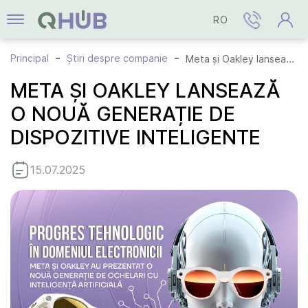
RO
Principal
Știri despre companie
Meta și Oakley lansează o nouă generație de dispozitive inteligente
META ȘI OAKLEY LANSEAZĂ
O NOUĂ GENERAȚIE DE
DISPOZITIVE INTELIGENTE
15.07.2025