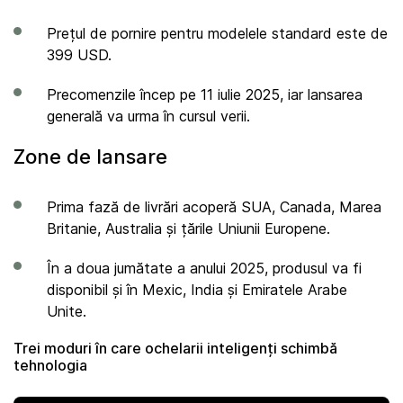
Prețul de pornire pentru modelele standard este de
399 USD.
Precomenzile încep pe 11 iulie 2025, iar lansarea
generală va urma în cursul verii.
Zone de lansare
Prima fază de livrări acoperă SUA, Canada, Marea
Britanie, Australia și țările Uniunii Europene.
În a doua jumătate a anului 2025, produsul va fi
disponibil și în Mexic, India și Emiratele Arabe
Unite.
Trei moduri în care ochelarii inteligenți schimbă
tehnologia