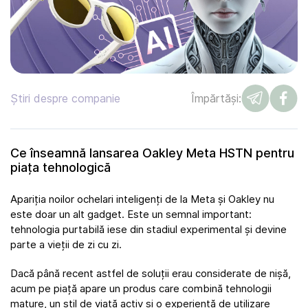
Știri despre companie
Împărtăși:
Ce înseamnă lansarea Oakley Meta HSTN pentru
piața tehnologică
Apariția noilor ochelari inteligenți de la Meta și Oakley nu
este doar un alt gadget. Este un semnal important:
tehnologia purtabilă iese din stadiul experimental și devine
parte a vieții de zi cu zi.
Dacă până recent astfel de soluții erau considerate de nișă,
acum pe piață apare un produs care combină tehnologii
mature, un stil de viață activ și o experiență de utilizare