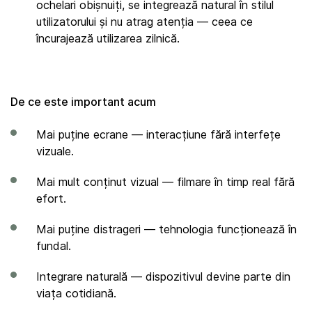
ochelari obișnuiți, se integrează natural în stilul
utilizatorului și nu atrag atenția — ceea ce
încurajează utilizarea zilnică.
De ce este important acum
Mai puține ecrane — interacțiune fără interfețe
vizuale.
Mai mult conținut vizual — filmare în timp real fără
efort.
Mai puține distrageri — tehnologia funcționează în
fundal.
Integrare naturală — dispozitivul devine parte din
viața cotidiană.