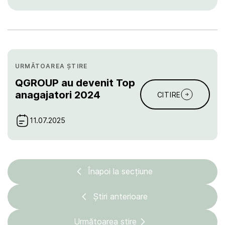
URMĂTOAREA ȘTIRE
QGROUP au devenit Top
anagajatori 2024
CITIRE
11.07.2025
Înapoi la secțiune
Știri anterioare
Următoarea știre