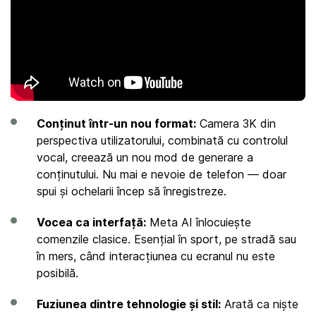
Conținut într-un nou format:
Camera 3K din
perspectiva utilizatorului, combinată cu controlul
vocal, creează un nou mod de generare a
conținutului. Nu mai e nevoie de telefon — doar
spui și ochelarii încep să înregistreze.
Vocea ca interfață:
Meta AI înlocuiește
comenzile clasice. Esențial în sport, pe stradă sau
în mers, când interacțiunea cu ecranul nu este
posibilă.
Fuziunea dintre tehnologie și stil:
Arată ca niște