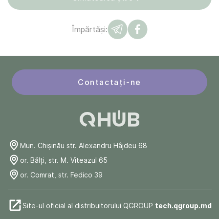
Împărtăși:
Contactați-ne
Mun. Chişinău str. Alexandru Hâjdeu 68
or. Bălți, str. M. Viteazul 65
or. Comrat, str. Fedico 39
Site-ul oficial al distribuitorului QGROUP
tech.qgroup.md