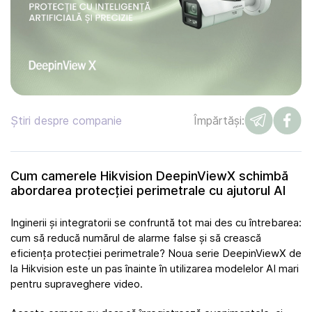
Știri despre companie
Împărtăși:
Cum camerele Hikvision DeepinViewX schimbă
abordarea protecției perimetrale cu ajutorul AI
Inginerii și integratorii se confruntă tot mai des cu întrebarea:
cum să reducă numărul de alarme false și să crească
eficiența protecției perimetrale? Noua serie DeepinViewX de
la Hikvision este un pas înainte în utilizarea modelelor AI mari
pentru supraveghere video.