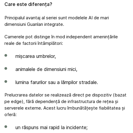
Care este diferența?
Principalul avantaj al seriei sunt modelele AI de mari
dimensiuni Guanlan integrate.
Camerele pot distinge în mod independent amenințările
reale de factorii întâmplători:
mișcarea umbrelor,
animalele de dimensiuni mici,
lumina farurilor sau a lămpilor stradale.
Prelucrarea datelor se realizează direct pe dispozitiv (bazat
pe edge), fără dependență de infrastructura de rețea și
serverele externe. Acest lucru îmbunătățește fiabilitatea și
oferă:
un răspuns mai rapid la incidente;