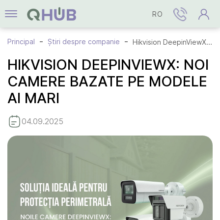
RO
Principal
Știri despre companie
Hikvision DeepinViewX: noi camere bazate pe modele AI mari
HIKVISION DEEPINVIEWX: NOI
CAMERE BAZATE PE MODELE
AI MARI
04.09.2025