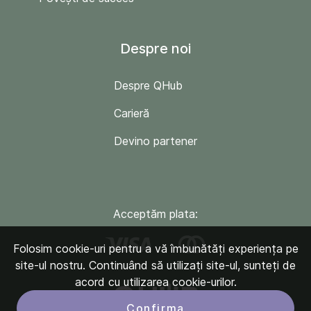
Despre noi
Despre QHub
Carieră
Devino partener
Acceptăm plata:
Folosim cookie-uri pentru a vă îmbunătăți experiența pe
site-ul nostru. Continuând să utilizați site-ul, sunteți de
acord cu utilizarea cookie-urilor.
Confirma