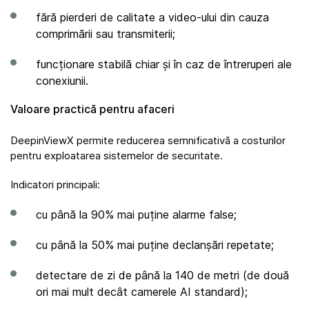
fără pierderi de calitate a video-ului din cauza
comprimării sau transmiterii;
funcționare stabilă chiar și în caz de întreruperi ale
conexiunii.
Valoare practică pentru afaceri
DeepinViewX permite reducerea semnificativă a costurilor
pentru exploatarea sistemelor de securitate.
Indicatori principali:
cu până la 90% mai puține alarme false;
cu până la 50% mai puține declanșări repetate;
detectare de zi de până la 140 de metri (de două
ori mai mult decât camerele AI standard);