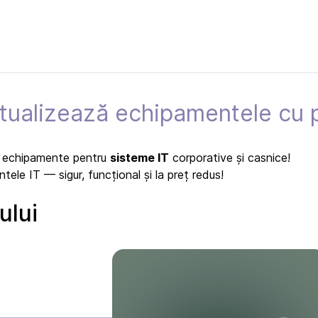
ctualizează echipamentele cu p
 echipamente pentru
sisteme IT
corporative și casnice!
le IT — sigur, funcțional și la preț redus!
ului