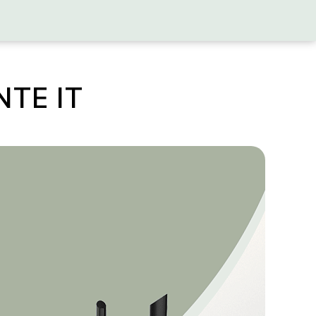
TE IT