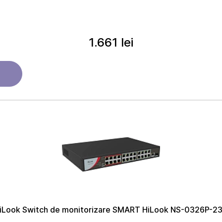
1.661 lei
iLook Switch de monitorizare SMART HiLook NS-0326P-2