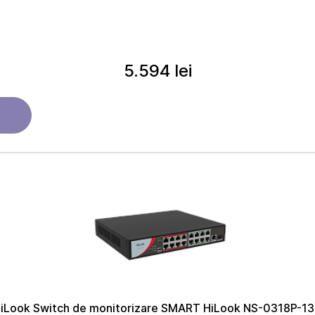
5.594 lei
iLook Switch de monitorizare SMART HiLook NS-0318P-1