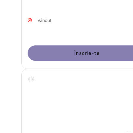
Vândut
Înscrie-te