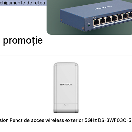
chipamente de rețea
a promoție
ision Punct de acces wireless exterior 5GHz DS-3WF03C-