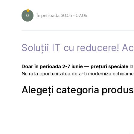
În perioada 30.05 - 07.06
0
Soluții IT cu reducere! A
Doar în perioada 2-7 iunie
—
prețuri speciale
la
Nu rata oportunitatea de a-ți moderniza echipamente
Alegeți categoria produs