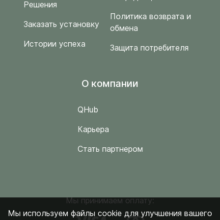
Решения
Политика возврата и
Заказать установку
обмена
Истории успеха
Защита потребителя
O компании
QHub
Карьера
Стать партнером
Мы принимаем оплату:
Мы используем файлы cookie для улучшения вашего