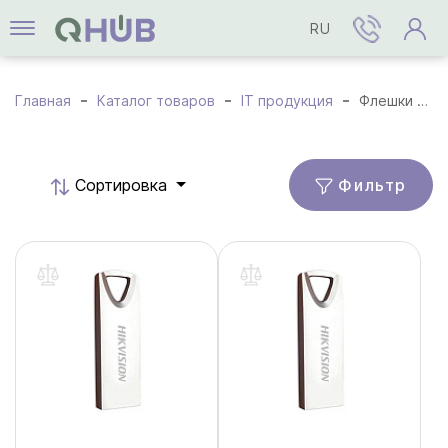
RU
Главная
Каталог товаров
IT продукция
Флешки USB
Фильтр
Cортировка