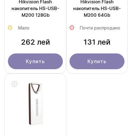
Hikvision Flash
Hikvision Flash
накопитель HS-USB-
накопитель HS-USB-
M200 128Gb
M200 64Gb
Мало
Почти распродано
262 лей
131 лей
Купить
Купить