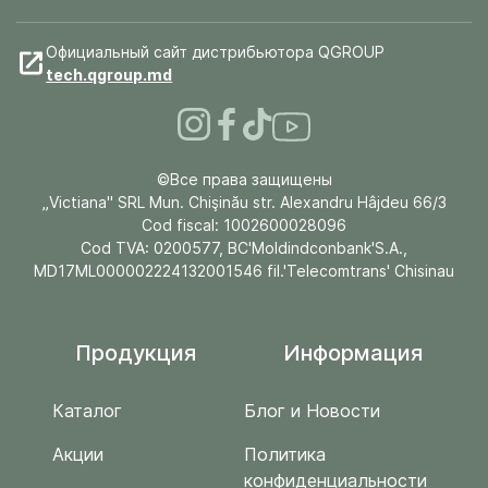
Официальный сайт дистрибьютора QGROUP
tech.qgroup.md
©Все права защищены
„Victiana" SRL Mun. Chişinău str. Alexandru Hâjdeu 66/3
Cod fiscal: 1002600028096
Cod TVA: 0200577, BC'Moldindconbank'S.A.,
MD17ML000002224132001546 fil.'Telecomtrans' Chisinau
Продукция
Информация
Каталог
Блог и Новости
Акции
Политика
конфиденциальности