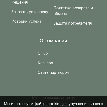
Решения
Политика возврата и
Заказать установку
обмена
Истории успеха
Защита потребителя
O компании
QHub
Карьера
Стать партнером
Мы принимаем оплату:
Мы используем файлы cookie для улучшения вашего