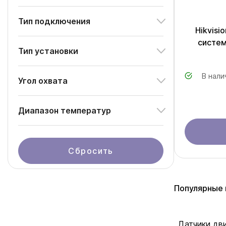
Тип подключения
Hikvisi
систем
Тип установки
В нали
Угол охвата
Диапазон температур
Сбросить
Популярные 
Датчики дви