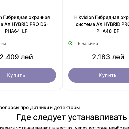
on Гибридная охранная
Hikvision Гибридная ох
а AX HYBRID PRO DS-
система AX HYBRID PR
PHA64-LP
PHA48-EP
чии
В наличии
2.409 лей
2.183 лей
Купить
Купить
вопросы про Датчики и детекторы
Где следует устанавливать
жения устанавливают в местах, через которые наиболе