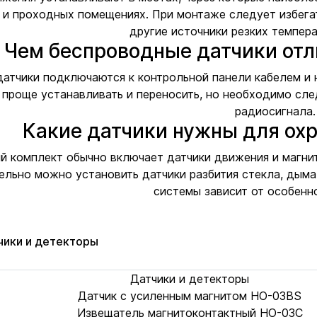
 и проходных помещениях. При монтаже следует избегат
другие источники резких темпер
Чем беспроводные датчики отл
атчики подключаются к контрольной панели кабелем и 
проще устанавливать и переносить, но необходимо сле
радиосигнала.
Какие датчики нужны для ох
й комплект обычно включает датчики движения и магнит
льно можно установить датчики разбития стекла, дыма,
системы зависит от особенн
чики и детекторы
Датчики и детекторы
Датчик с усиленным магнитом HO-03BS
Извещатель магнитоконтактный HO-03C