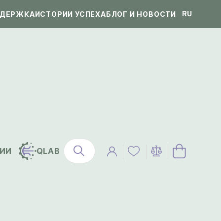
RU
ДЕРЖКА
ИСТОРИИ УСПЕХА
БЛОГ И НОВОСТИ
ИИ
QLAB