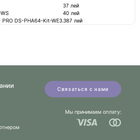
37 лей
C-WS
40 лей
id PRO DS-PHA64-Kit-WE
3.387 лей
ании
Связаться с нами
Мы принимаем оплату:
ртнером