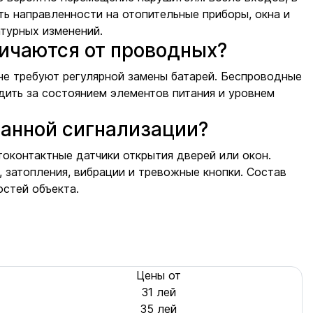
ь направленности на отопительные приборы, окна и
атурных изменений.
ичаются от проводных?
не требуют регулярной замены батарей. Беспроводные
дить за состоянием элементов питания и уровнем
ранной сигнализации?
оконтактные датчики открытия дверей или окон.
 затопления, вибрации и тревожные кнопки. Состав
остей объекта.
Цены от
31 лей
35 лей