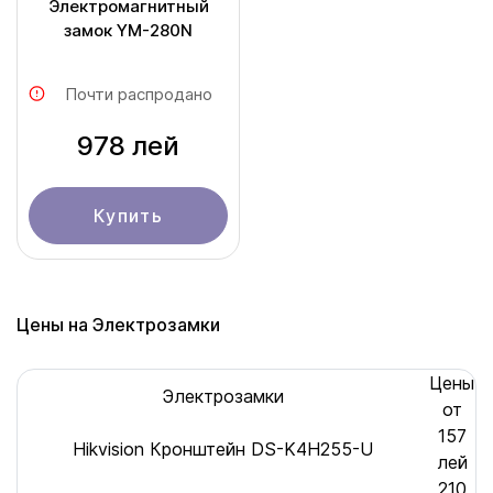
Электромагнитный
замок YM-280N
Почти распродано
978 лей
Купить
Цены на Электрозамки
Цены
Электрозамки
от
157
Hikvision Кронштейн DS-K4H255-U
лей
210