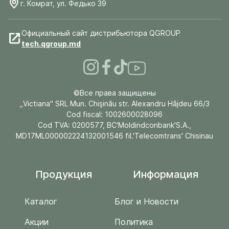
г. Комрат, ул. Федько 39
Официальный сайт дистрибьютора QGROUP
tech.qgroup.md
©Все права защищены
„Victiana" SRL Mun. Chişinău str. Alexandru Hâjdeu 66/3
Cod fiscal: 1002600028096
Cod TVA: 0200577, BC'Moldindconbank'S.A.,
MD17ML000002224132001546 fil.'Telecomtrans' Chisinau
Продукция
Информация
Каталог
Блог и Новости
Акции
Политика