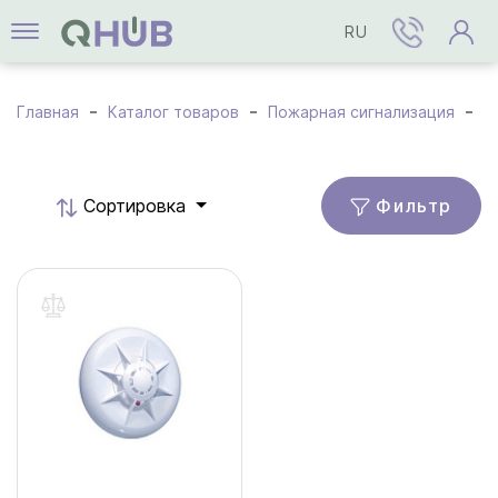
RU
Главная
Каталог товаров
Пожарная сигнализация
П
Фильтр
Cортировка