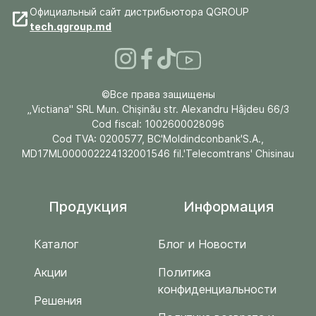
Официальный сайт дистрибьютора QGROUP
tech.qgroup.md
©Все права защищены
„Victiana" SRL Mun. Chişinău str. Alexandru Hâjdeu 66/3
Cod fiscal: 1002600028096
Cod TVA: 0200577, BC'Moldindconbank'S.A.,
MD17ML000002224132001546 fil.'Telecomtrans' Chisinau
Продукция
Информация
Каталог
Блог и Новости
Акции
Политика
конфиденциальности
Решения