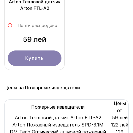
Arton Тепловой датчик
Arton FTL-A2
Почти распродано
59 лей
Купить
Цены на Пожарные извещатели
Цены
Пожарные извещатели
от
Arton Тепловой датчик Arton FTL-A2
59 лей
Arton Пожарный извещатель SPD-3.1M
122 лей
DM Tech Оптический дымовой пожарный
129