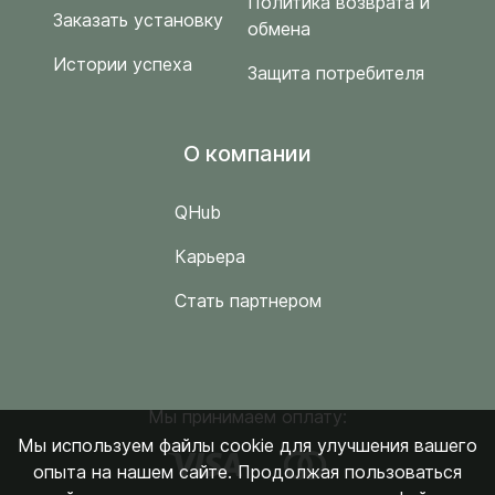
Политика возврата и
Заказать установку
обмена
Истории успеха
Защита потребителя
O компании
QHub
Карьера
Стать партнером
Мы принимаем оплату:
Мы используем файлы cookie для улучшения вашего
опыта на нашем сайте. Продолжая пользоваться