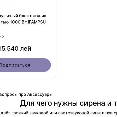
пульсный блок питания
тью 1000 Вт IFAMPSU
но
15.540 лей
Подписаться
вопросы про Аксессуары
Для чего нужны сирена и 
даёт громкий звуковой или светозвуковой сигнал при 