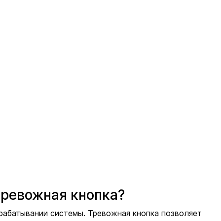
тревожная кнопка?
срабатывании системы. Тревожная кнопка позволяет