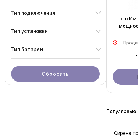
Тип подключения
Inim Им
мощнос
Тип установки
Прода
Тип батареи
Сбросить
Популярные 
Сирена по