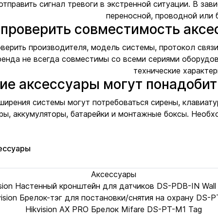
отправить сигнал тревоги в экстренной ситуации. В за
переносной, проводной или 
 проверить совместимость аксе
верить производителя, модель системы, протокол связи
ренда не всегда совместимы со всеми сериями оборудов
технические характер
ие аксессуары могут понадобит
ширения системы могут потребоваться сирены, клавиату
ры, аккумуляторы, батарейки и монтажные боксы. Необхо
ессуары
Аксессуары
ision Настенный кронштейн для датчиков DS-PDB-IN Wall 
vision Брелок-тэг для постановки/снятия на охрану DS-
Hikvision AX PRO Брелок Mifare DS-PT-M1 Tag