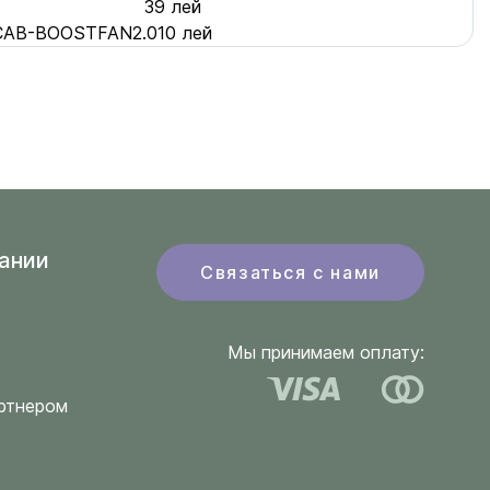
39 лей
PRCAB-BOOSTFAN
2.010 лей
ании
Связаться с нами
Мы принимаем оплату:
ртнером