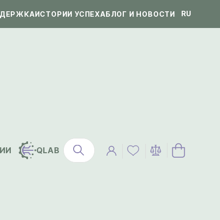
RU
ДЕРЖКА
ИСТОРИИ УСПЕХА
БЛОГ И НОВОСТИ
ИИ
QLAB