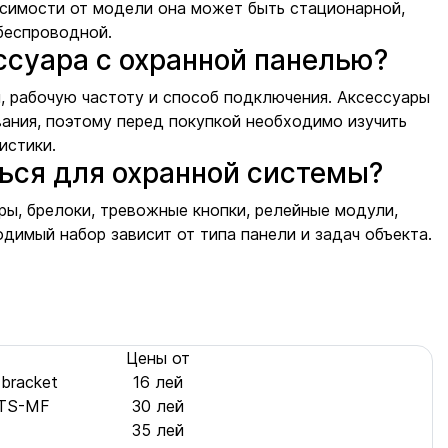
висимости от модели она может быть стационарной,
беспроводной.
ссуара с охранной панелью?
, рабочую частоту и способ подключения. Аксессуары
ания, поэтому перед покупкой необходимо изучить
истики.
ься для охранной системы?
ры, брелоки, тревожные кнопки, релейные модули,
димый набор зависит от типа панели и задач объекта.
Цены от
bracket
16 лей
PTS-MF
30 лей
35 лей