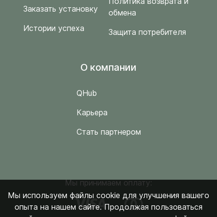
Политика возврата и
Заказать установку
обмена
Истории успеха
Защита потребителя
O компании
QHub
Карьера
Стать партнером
Мы принимаем оплату:
Мы используем файлы cookie для улучшения вашего
опыта на нашем сайте. Продолжая пользоваться