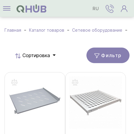
RU
Главная
Каталог товаров
Сетевое оборудование
А
Фильтр
Cортировка