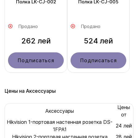
Полка LK-CJ-002
Полка LK-CJ-005
Продано
Продано
262 лей
524 лей
Подписаться
Подписаться
Цены на Аксессуары
Цены
Аксессуары
от
Hikvision 1-портовая настенная розетка DS-
24 лей
1FPA1
Hikvision 2-портовая настенная розетка
28 лей