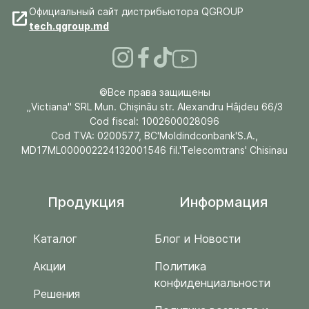
Официальный сайт дистрибьютора QGROUP
tech.qgroup.md
©Все права защищены
„Victiana" SRL Mun. Chişinău str. Alexandru Hâjdeu 66/3
Cod fiscal: 1002600028096
Cod TVA: 0200577, BC'Moldindconbank'S.A.,
MD17ML000002224132001546 fil.'Telecomtrans' Chisinau
Продукция
Информация
Каталог
Блог и Новости
Акции
Политика
конфиденциальности
Решения