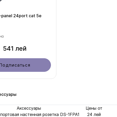
-panel 24port cat 5e
но
541 лей
Подписаться
ессуары
Аксессуары
Цены от
1-портовая настенная розетка DS-1FPA1
24 лей