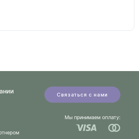
ании
Связаться с нами
Мы принимаем оплату:
ртнером