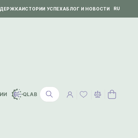
RU
ДЕРЖКА
ИСТОРИИ УСПЕХА
БЛОГ И НОВОСТИ
ИИ
QLAB