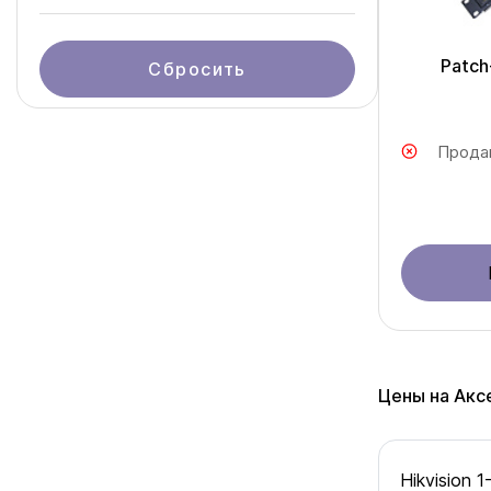
Patch
Сбросить
Прода
Цены на Акс
Hikvision 