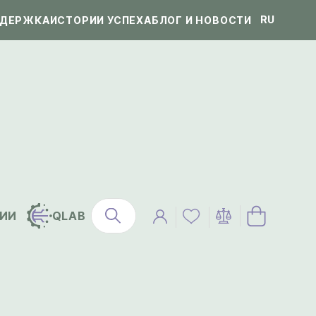
RU
ДЕРЖКА
ИСТОРИИ УСПЕХА
БЛОГ И НОВОСТИ
ИИ
QLAB