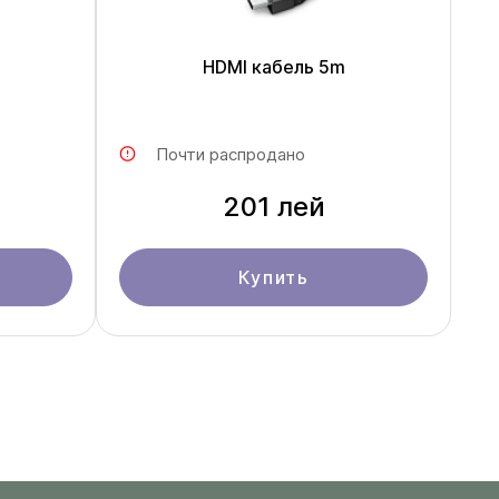
HDMI кабель 5m
Почти распродано
201 лей
Купить