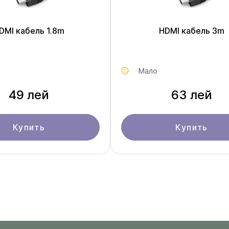
DMI кабель 1.8m
HDMI кабель 3m
Мало
49 лей
63 лей
Купить
Купить