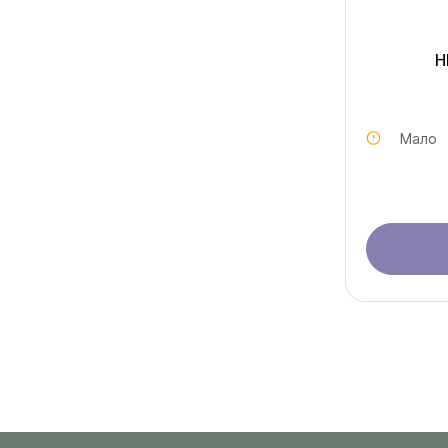
H
Мало