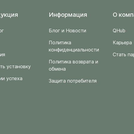
укция
Информация
O комп
ог
Блог и Новости
QHub
Политика
Карьера
конфиденциальности
ия
Стать па
Политика возврата и
ть установку
обмена
ии успеха
Защита потребителя