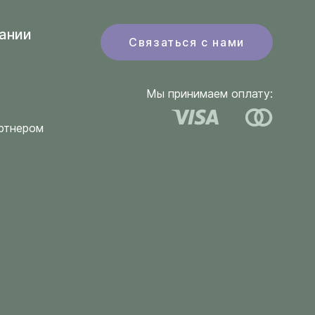
ании
Связаться с нами
Мы принимаем оплату:
ртнером