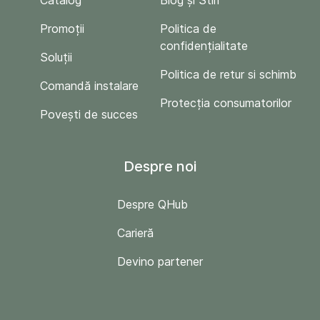
Catalog
Blog și Stiri
Promoții
Politica de
confidențialitate
Soluții
Politica de retur si schimb
Comandă instalare
Protecția consumatorilor
Povești de succes
Despre noi
Despre QHub
Carieră
Devino partener