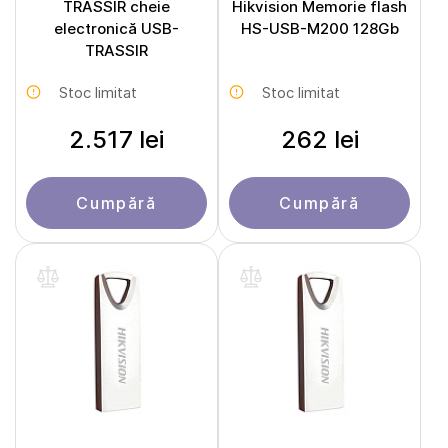
TRASSIR cheie
Hikvision Memorie flash
electronică USB-
HS-USB-M200 128Gb
TRASSIR
Stoc limitat
Stoc limitat
2.517 lei
262 lei
Cumpără
Cumpără