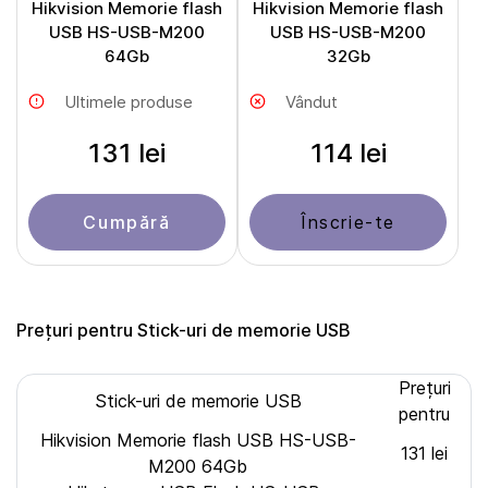
Hikvision Memorie flash
Hikvision Memorie flash
USB HS-USB-M200
USB HS-USB-M200
64Gb
32Gb
Ultimele produse
Vândut
131 lei
114 lei
Cumpără
Înscrie-te
Prețuri pentru Stick-uri de memorie USB
Prețuri
Stick-uri de memorie USB
pentru
Hikvision Memorie flash USB HS-USB-
131 lei
M200 64Gb