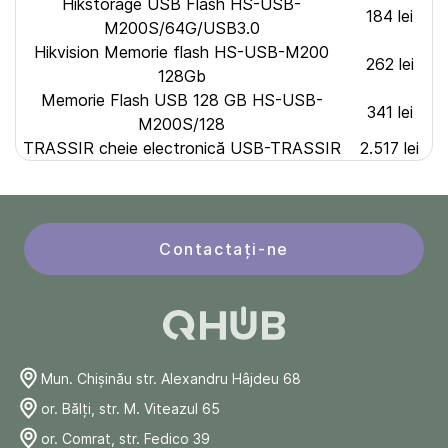
Hikstorage USB Flash HS-USB-
184 lei
M200S/64G/USB3.0
Hikvision Memorie flash HS-USB-M200
262 lei
128Gb
Memorie Flash USB 128 GB HS-USB-
341 lei
M200S/128
TRASSIR cheie electronică USB-TRASSIR
2.517 lei
Contactați-ne
Mun. Chişinău str. Alexandru Hâjdeu 68
or. Bălți, str. M. Viteazul 65
or. Comrat, str. Fedico 39