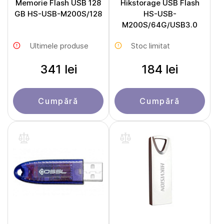
Memorie Flash USB 128
Hikstorage USB Flash
GB HS-USB-M200S/128
HS-USB-
M200S/64G/USB3.0
Ultimele produse
Stoc limitat
341 lei
184 lei
Cumpără
Cumpără