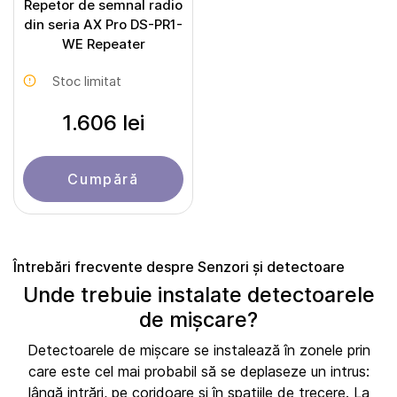
Repetor de semnal radio
din seria AX Pro DS-PR1-
WE Repeater
Stoc limitat
1.606 lei
Cumpără
Întrebări frecvente despre Senzori și detectoare
Unde trebuie instalate detectoarele
de mișcare?
Detectoarele de mișcare se instalează în zonele prin
care este cel mai probabil să se deplaseze un intrus:
lângă intrări, pe coridoare și în spațiile de trecere. La