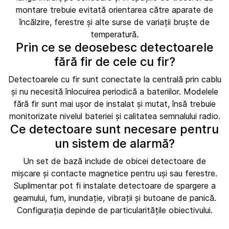
montare trebuie evitată orientarea către aparate de
încălzire, ferestre și alte surse de variații bruște de
temperatură.
Prin ce se deosebesc detectoarele
fără fir de cele cu fir?
Detectoarele cu fir sunt conectate la centrală prin cablu
și nu necesită înlocuirea periodică a bateriilor. Modelele
fără fir sunt mai ușor de instalat și mutat, însă trebuie
monitorizate nivelul bateriei și calitatea semnalului radio.
Ce detectoare sunt necesare pentru
un sistem de alarmă?
Un set de bază include de obicei detectoare de
mișcare și contacte magnetice pentru uși sau ferestre.
Suplimentar pot fi instalate detectoare de spargere a
geamului, fum, inundație, vibrații și butoane de panică.
Configurația depinde de particularitățile obiectivului.