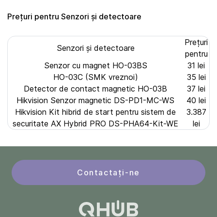
Prețuri pentru Senzori și detectoare
Prețuri
Senzori și detectoare
pentru
Senzor cu magnet HO-03BS
31 lei
HO-03C (SMK vreznoi)
35 lei
Detector de contact magnetic HO-03B
37 lei
Hikvision Senzor magnetic DS-PD1-MC-WS
40 lei
Hikvision Kit hibrid de start pentru sistem de
3.387
securitate AX Hybrid PRO DS-PHA64-Kit-WE
lei
Contactați-ne