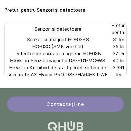
Prețuri pentru Senzori și detectoare
Prețuri
Senzori și detectoare
pentru
Senzor cu magnet HO-03BS
31 lei
HO-03C (SMK vreznoi)
35 lei
Detector de contact magnetic HO-03B
37 lei
Hikvision Senzor magnetic DS-PD1-MC-WS
40 lei
Hikvision Kit hibrid de start pentru sistem de
3.391
securitate AX Hybrid PRO DS-PHA64-Kit-WE
lei
Contactați-ne