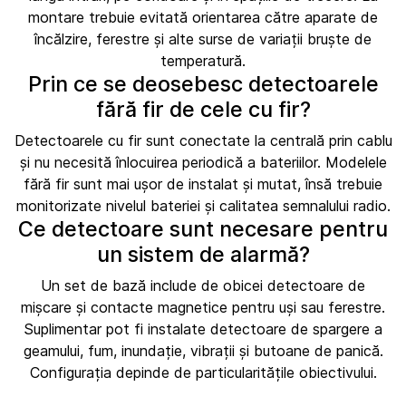
montare trebuie evitată orientarea către aparate de
încălzire, ferestre și alte surse de variații bruște de
temperatură.
Prin ce se deosebesc detectoarele
fără fir de cele cu fir?
Detectoarele cu fir sunt conectate la centrală prin cablu
și nu necesită înlocuirea periodică a bateriilor. Modelele
fără fir sunt mai ușor de instalat și mutat, însă trebuie
monitorizate nivelul bateriei și calitatea semnalului radio.
Ce detectoare sunt necesare pentru
un sistem de alarmă?
Un set de bază include de obicei detectoare de
mișcare și contacte magnetice pentru uși sau ferestre.
Suplimentar pot fi instalate detectoare de spargere a
geamului, fum, inundație, vibrații și butoane de panică.
Configurația depinde de particularitățile obiectivului.