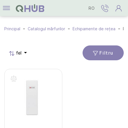
RO
Principal
Catalogul mărfurilor
Echipamente de rețea
Route
Filtru
fel