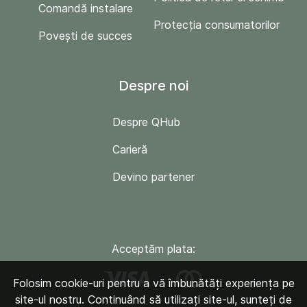
Comandă instalare
Protecția consumatorilor
Povești de succes
Despre noi
Despre QHub
Carieră
Devino partener
Acceptăm plata:
Folosim cookie-uri pentru a vă îmbunătăți experiența pe
site-ul nostru. Continuând să utilizați site-ul, sunteți de