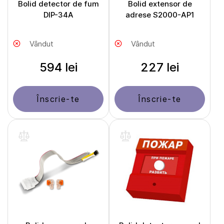
Bolid detector de fum
Bolid extensor de
DIP-34A
adrese S2000-AP1
Vândut
Vândut
594 lei
227 lei
Înscrie-te
Înscrie-te