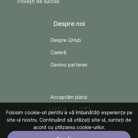
Povești de succes
Despre noi
Despre QHub
Carieră
Devino partener
Acceptăm plata:
Folosim cookie-uri pentru a vă îmbunătăți experiența pe
site-ul nostru. Continuând să utilizați site-ul, sunteți de
acord cu utilizarea cookie-urilor.