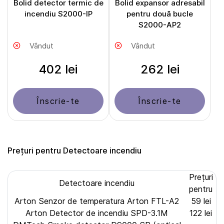
Bolid detector termic de
Bolid expansor adresabil
incendiu S2000-IP
pentru două bucle
S2000-AP2
Vândut
Vândut
402 lei
262 lei
Înscrie-te
Înscrie-te
Prețuri pentru Detectoare incendiu
Prețuri
Detectoare incendiu
pentru
Arton Senzor de temperatura Arton FTL-A2
59 lei
Arton Detector de incendiu SPD-3.1M
122 lei