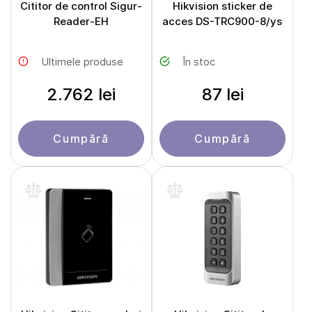
Cititor de control Sigur-
Hikvision sticker de
Reader-EH
acces DS-TRC900-8/ys
Ultimele produse
În stoc
2.762 lei
87 lei
Cumpără
Cumpără