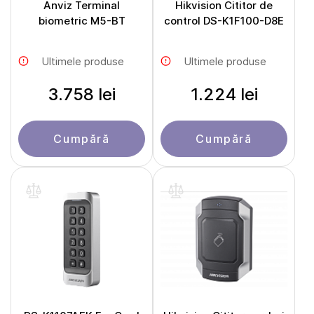
Anviz Terminal
Hikvision Cititor de
biometric M5-BT
control DS-K1F100-D8E
Ultimele produse
Ultimele produse
3.758 lei
1.224 lei
Cumpără
Cumpără