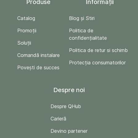
Produse
Informații
Catalog
Blog și Stiri
Promoții
Politica de
confidențialitate
Soluții
Politica de retur si schimb
Comandă instalare
Protecția consumatorilor
Povești de succes
Despre noi
Despre QHub
Carieră
Devino partener