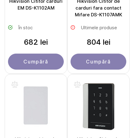
Hikvision Cititor carduri
Hikvision Cititor de
EM DS-K1102AM
carduri fara contact
Mifare DS-K1107AMK
În stoc
Ultimele produse
682 lei
804 lei
Cumpără
Cumpără