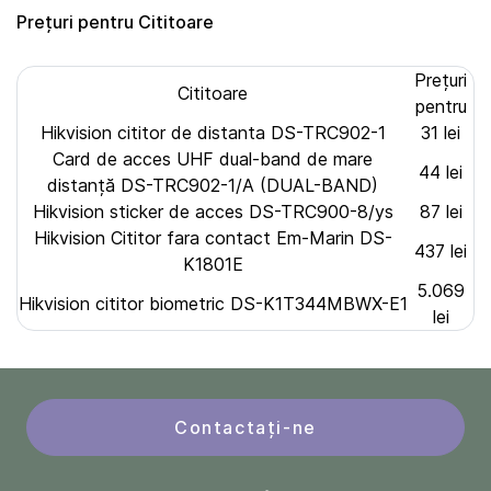
Prețuri pentru Cititoare
Prețuri
Cititoare
pentru
Hikvision cititor de distanta DS-TRC902-1
31 lei
Card de acces UHF dual-band de mare
44 lei
distanță DS-TRC902-1/A (DUAL-BAND)
Hikvision sticker de acces DS-TRC900-8/ys
87 lei
Hikvision Cititor fara contact Em-Marin DS-
437 lei
K1801E
5.069
Hikvision cititor biometric DS-K1T344MBWX-E1
lei
Contactați-ne