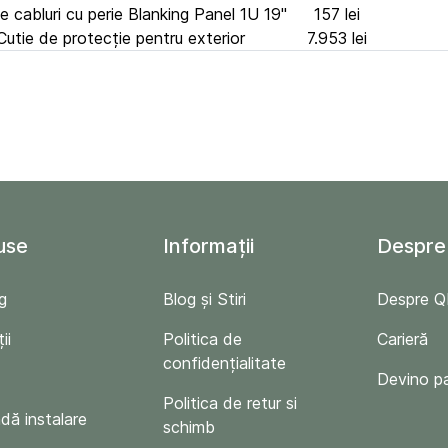
e cabluri cu perie Blanking Panel 1U 19"
157 lei
utie de protecție pentru exterior
7.953 lei
use
Informații
Despre
g
Blog și Stiri
Despre 
ii
Politica de
Carieră
confidențialitate
Devino p
Politica de retur si
ă instalare
schimb