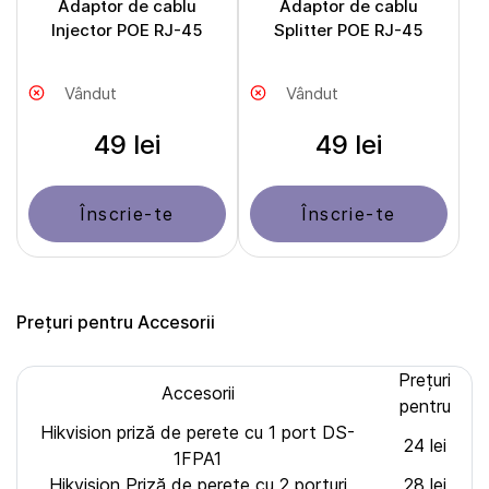
Adaptor de cablu
Adaptor de cablu
Injector POE RJ-45
Splitter POE RJ-45
Vândut
Vândut
49 lei
49 lei
Înscrie-te
Înscrie-te
Prețuri pentru Accesorii
Prețuri
Accesorii
pentru
Hikvision priză de perete cu 1 port DS-
24 lei
1FPA1
Hikvision Priză de perete cu 2 porturi
28 lei