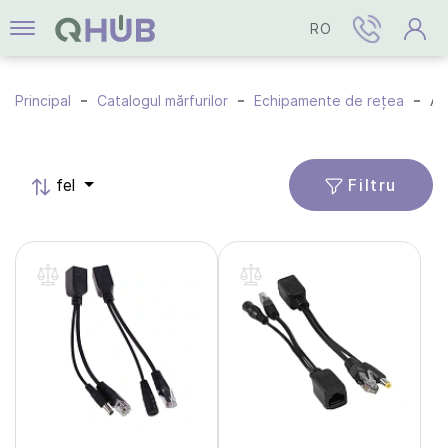
RO
Principal
Catalogul mărfurilor
Echipamente de rețea
Accesor
Filtru
fel