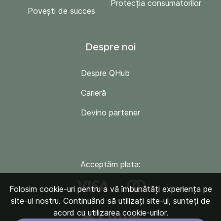
Protecția consumatorilor
Povești de succes
Despre noi
Despre QHub
Carieră
Devino partener
Acceptăm plata:
Folosim cookie-uri pentru a vă îmbunătăți experiența pe
site-ul nostru. Continuând să utilizați site-ul, sunteți de
acord cu utilizarea cookie-urilor.