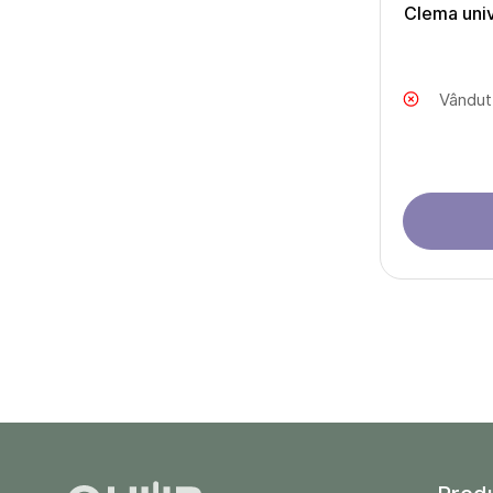
Clema univ
Vândut