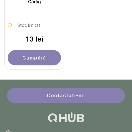
Cârlig
Stoc limitat
13 lei
Cumpără
Contactați-ne