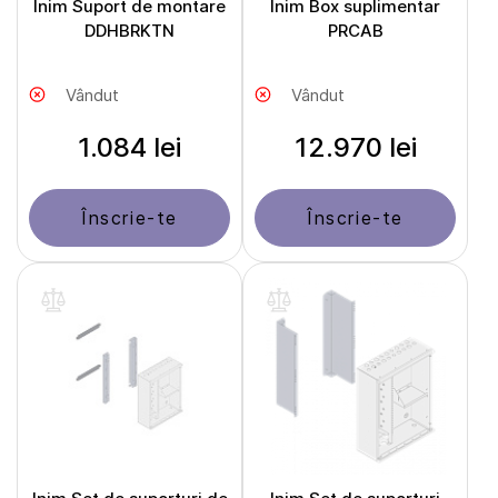
Inim Suport de montare
Inim Box suplimentar
DDHBRKTN
PRCAB
Vândut
Vândut
1.084 lei
12.970 lei
Înscrie-te
Înscrie-te