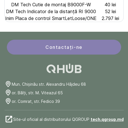
DM Tech Cutie de montaj B9000F-W
40 lei
DM Tech Indicator de la distanță RI 9000
52 lei
Inim Placa de control SmartLetLoose/ONE
2.797 lei
Contactați-ne
Mun. Chişinău str. Alexandru Hâjdeu 68
or. Bălți, str. M. Viteazul 65
or. Comrat, str. Fedico 39
Site-ul oficial al distribuitorului QGROUP
tech.qgroup.md