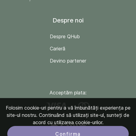
Despre noi
Despre QHub
Carieră
Devino partener
Acceptăm plata:
Folosim cookie-uri pentru a vă îmbunătăți experiența pe
site-ul nostru. Continuând să utilizați site-ul, sunteți de
acord cu utilizarea cookie-urilor.
Confirma