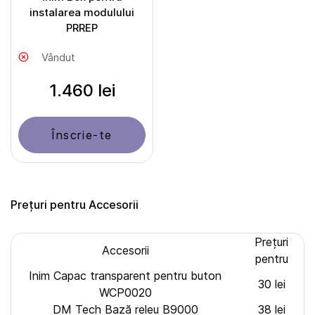
instalarea modulului
PRREP
Vândut
1.460 lei
Înscrie-te
Prețuri pentru Accesorii
Prețuri
Accesorii
pentru
Inim Capac transparent pentru buton
30 lei
WCP0020
DM Tech Bază releu B9000
38 lei