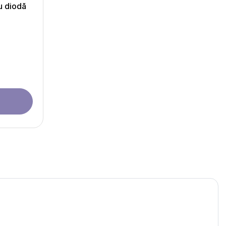
u diodă