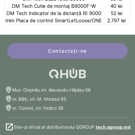
DM Tech Cutie de montaj B9000F-W
40 lei
DM Tech Indicator de la distanță RI 9000
52 lei
Inim Placa de control SmartLetLoose/ONE
2.797 lei
Contactați-ne
Mun. Chişinău str. Alexandru Hâjdeu 68
or. Bălți, str. M. Viteazul 65
or. Comrat, str. Fedico 39
Site-ul oficial al distribuitorului QGROUP
tech.qgroup.md