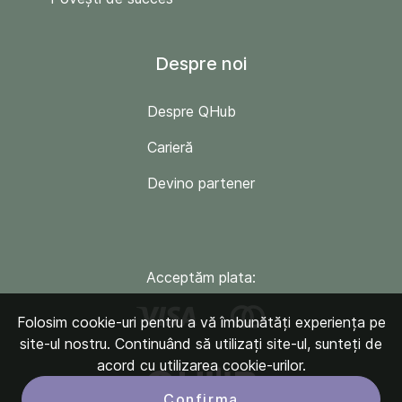
Despre noi
Despre QHub
Carieră
Devino partener
Acceptăm plata:
Folosim cookie-uri pentru a vă îmbunătăți experiența pe
site-ul nostru. Continuând să utilizați site-ul, sunteți de
acord cu utilizarea cookie-urilor.
Confirma